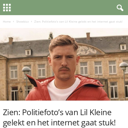
Home
Showbizz
Zien: Politiefoto’s van Lil Kleine gelekt en het internet gaat stuk!
Zien: Politiefoto’s van Lil Kleine
gelekt en het internet gaat stuk!