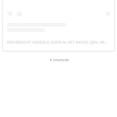
EEN BERICHT GEDEELD DOOR AL HET MOOIS (@AL.HET.MOOIS)
▼ Advertentie