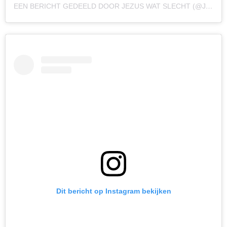
EEN BERICHT GEDEELD DOOR JEZUS WAT SLECHT (@JEZUS_WAT_SLECHT)
Dit bericht op Instagram bekijken