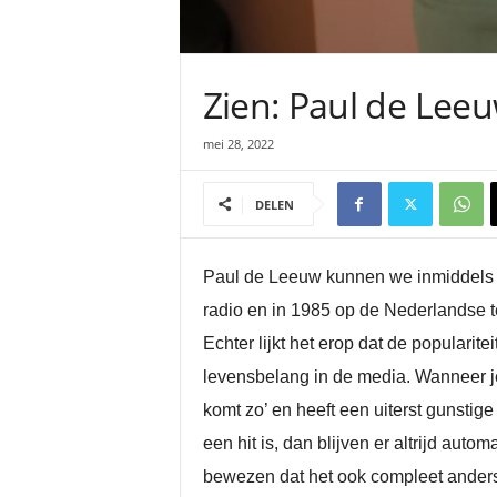
Zien: Paul de Leeuw
mei 28, 2022
DELEN
Paul de Leeuw kunnen we inmiddels we
radio en in 1985 op de Nederlandse tele
Echter lijkt het erop dat de popularitei
levensbelang in de media. Wanneer je
komt zo’ en heeft een uiterst gunst
een hit is, dan blijven er altrijd a
bewezen dat het ook compleet anders 