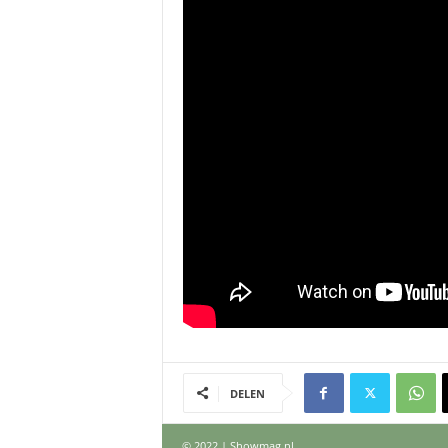
DELEN
© 2022 | Showmag.nl