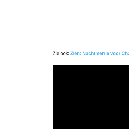
Zie ook:
Zien: Nachtmerrie voor Cha