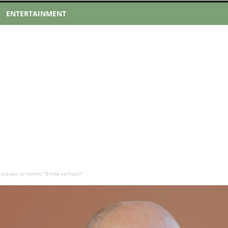
ENTERTAINMENT
l nieuws te horen: “Einde verhaal!”