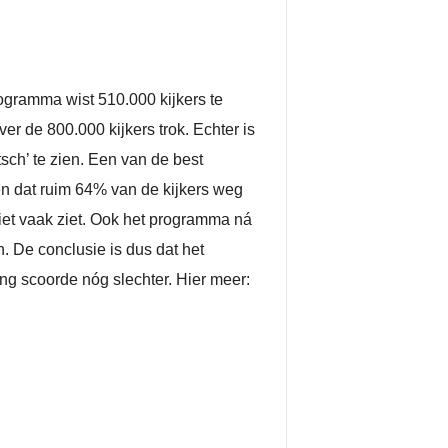
ogramma wist 510.000 kijkers te
r de 800.000 kijkers trok. Echter is
sch’ te zien. Een van de best
 dat ruim 64% van de kijkers weg
et vaak ziet. Ook het programma ná
n. De conclusie is dus dat het
ing scoorde nóg slechter. Hier meer: