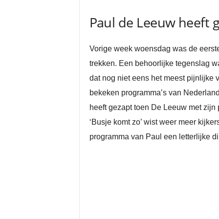
Paul de Leeuw heeft g
Vorige week woensdag was de eerste a
trekken. Een behoorlijke tegenslag wa
dat nog niet eens het meest pijnlijke
bekeken programma’s van Nederland 
heeft gezapt toen De Leeuw met zijn
‘Busje komt zo’ wist weer meer kijkers
programma van Paul een letterlijke di