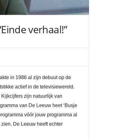
“Einde verhaal!”
kte in 1986 al zijn debuut op de
stikke actief in de televisiewereld.
Kijkcijfers zijn natuurlijk van
 programma van De Leeuw heet ‘Busje
t programma vóór jouw programma al
 zien. De Leeuw heeft echter