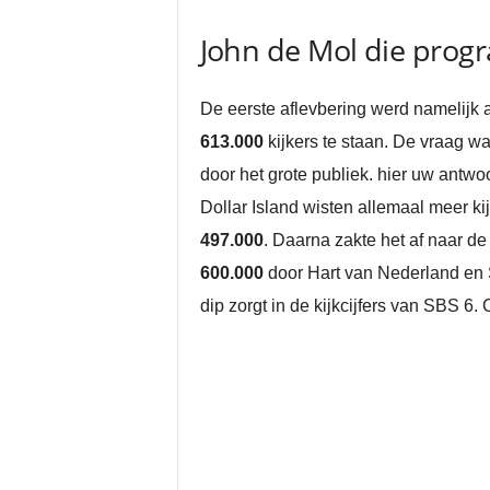
John de Mol die prog
De eerste aflevbering werd namelijk 
613.000
kijkers te staan. De vraag w
door het grote publiek. hier uw antw
Dollar Island wisten allemaal meer ki
497.000
. Daarna zakte het af naar de
600.000
door Hart van Nederland en
dip zorgt in de kijkcijfers van SBS 