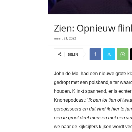
Zien: Opnieuw flin
maart 21, 2022
DELEN
John de Mol had een nieuwe grote kl
gedropt met een polsbandje ter waarde
houden. Klinkt spannend, er is echter
Knorrepodcast: “
Ik ben tot tien of tw
geregisseerd en dat vind ik hier te j
een te groot deel mensen met een verst
we naar de kijkcijfers kijken wordt vee