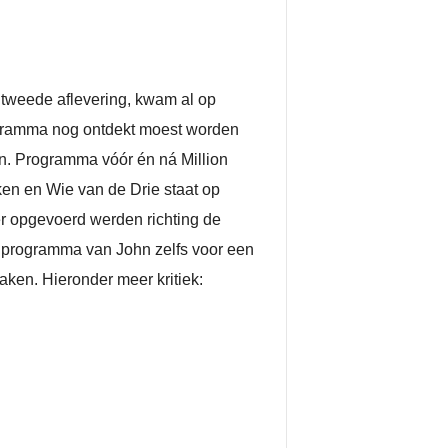
 tweede aflevering, kwam al op
programma nog ontdekt moest worden
ken. Programma vóór én ná Million
kken en Wie van de Drie staat op
er opgevoerd werden richting de
 programma van John zelfs voor een
aken. Hieronder meer kritiek: