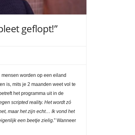
leet geflopt!”
rd mensen worden op een eiland
en is, mits je 2 maanden weet vol te
 betreft het programma uit in de
egen scripted reality. Het wordt zó
net, maar het zijn echt… Ik vond het
genlijk een beetje zielig.
” Wanneer