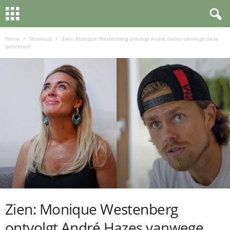
Home
Showbizz
Zien: Monique Westenberg ontvolgt André Hazes vanwege deze
berichten!
Zien: Monique Westenberg
ontvolgt André Hazes vanwege