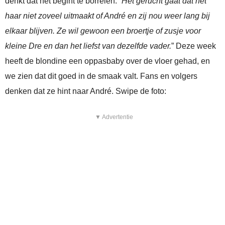
denkt dat het begint te borrelen: “
Het gerucht gaat dat het
haar niet zoveel uitmaakt of André en zij nou weer lang bij
elkaar blijven. Ze wil gewoon een broertje of zusje voor
kleine Dre en dan het liefst van dezelfde vader.
” Deze week
heeft de blondine een oppasbaby over de vloer gehad, en
we zien dat dit goed in de smaak valt. Fans en volgers
denken dat ze hint naar André. Swipe de foto:
▼ Advertentie