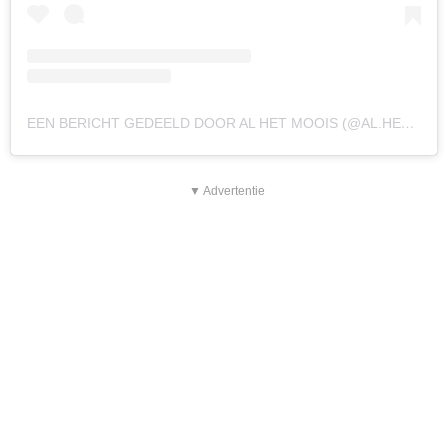
EEN BERICHT GEDEELD DOOR AL HET MOOIS (@AL.HET.MOOIS)
▼ Advertentie