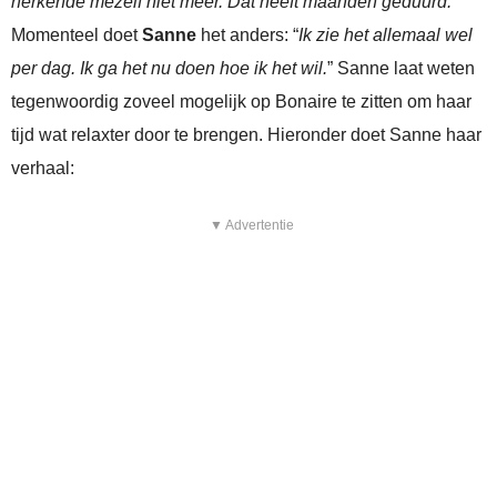
herkende mezelf niet meer. Dat heeft maanden geduurd.
”
Momenteel doet
Sanne
het anders: “
Ik zie het allemaal wel
per dag. Ik ga het nu doen hoe ik het wil.
” Sanne laat weten
tegenwoordig zoveel mogelijk op Bonaire te zitten om haar
tijd wat relaxter door te brengen. Hieronder doet Sanne haar
verhaal:
▼ Advertentie