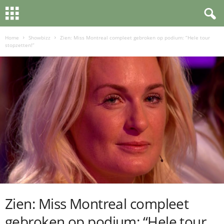
Home
Showbizz
Zien: Miss Montreal compleet gebroken op podium: “Hele tour
stopzetten!”
Zien: Miss Montreal compleet
gebroken op podium: “Hele tour