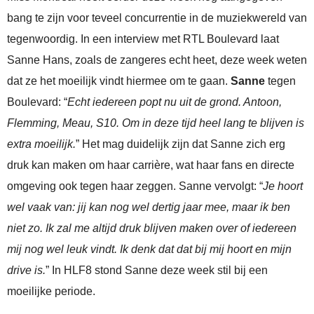
bang te zijn voor teveel concurrentie in de muziekwereld van
tegenwoordig. In een interview met RTL Boulevard laat
Sanne Hans, zoals de zangeres echt heet, deze week weten
dat ze het moeilijk vindt hiermee om te gaan.
Sanne
tegen
Boulevard: “
Echt iedereen popt nu uit de grond. Antoon,
Flemming, Meau, S10. Om in deze tijd heel lang te blijven is
extra moeilijk.
” Het mag duidelijk zijn dat Sanne zich erg
druk kan maken om haar carrière, wat haar fans en directe
omgeving ook tegen haar zeggen. Sanne vervolgt: “
Je hoort
wel vaak van: jij kan nog wel dertig jaar mee, maar ik ben
niet zo. Ik zal me altijd druk blijven maken over of iedereen
mij nog wel leuk vindt. Ik denk dat dat bij mij hoort en mijn
drive is.
” In HLF8 stond Sanne deze week stil bij een
moeilijke periode.