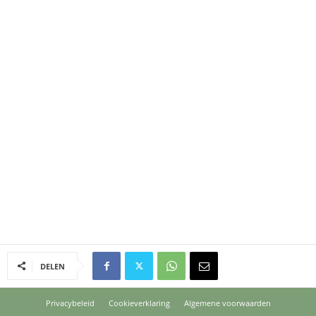
DELEN
Privacybeleid
Cookieverklaring
Algemene voorwaarden