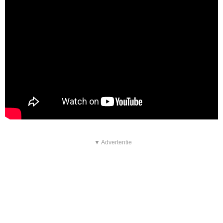
▼ Advertentie