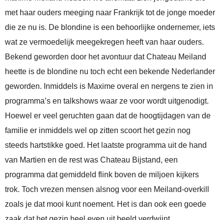
met haar ouders meeging naar Frankrijk tot de jonge moeder
die ze nu is. De blondine is een behoorlijke ondernemer, iets
wat ze vermoedelijk meegekregen heeft van haar ouders.
Bekend geworden door het avontuur dat Chateau Meiland
heette is de blondine nu toch echt een bekende Nederlander
geworden. Inmiddels is Maxime overal en nergens te zien in
programma’s en talkshows waar ze voor wordt uitgenodigt.
Hoewel er veel geruchten gaan dat de hoogtijdagen van de
familie er inmiddels wel op zitten scoort het gezin nog
steeds hartstikke goed. Het laatste programma uit de hand
van Martien en de rest was Chateau Bijstand, een
programma dat gemiddeld flink boven de miljoen kijkers
trok. Toch vrezen mensen alsnog voor een Meiland-overkill
zoals je dat mooi kunt noement. Het is dan ook een goede
zaak dat het gezin heel even uit beeld verdwijnt.