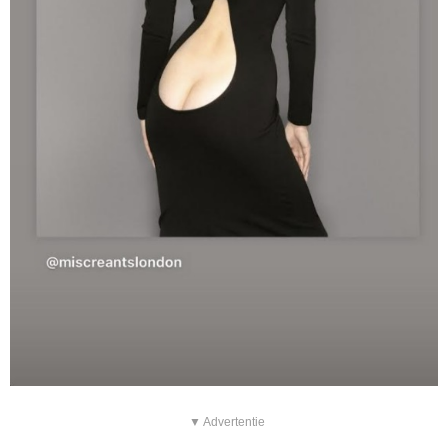
▼ Advertentie