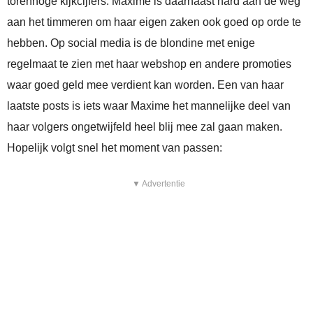
torenhoge kijkcijfers. Maxime is daarnaast hard aan de weg
aan het timmeren om haar eigen zaken ook goed op orde te
hebben. Op social media is de blondine met enige
regelmaat te zien met haar webshop en andere promoties
waar goed geld mee verdient kan worden. Een van haar
laatste posts is iets waar Maxime het mannelijke deel van
haar volgers ongetwijfeld heel blij mee zal gaan maken.
Hopelijk volgt snel het moment van passen:
▼ Advertentie