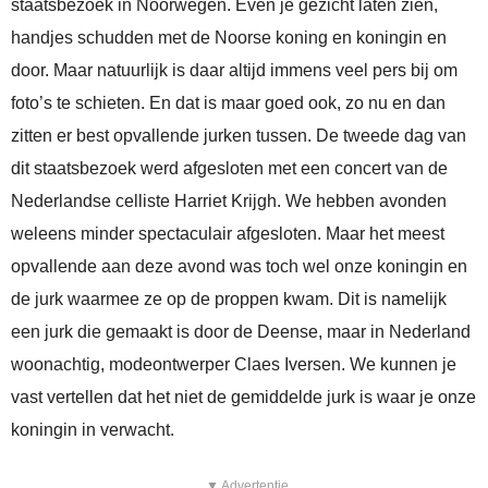
staatsbezoek in Noorwegen. Even je gezicht laten zien,
handjes schudden met de Noorse koning en koningin en
door. Maar natuurlijk is daar altijd immens veel pers bij om
foto’s te schieten. En dat is maar goed ook, zo nu en dan
zitten er best opvallende jurken tussen. De tweede dag van
dit staatsbezoek werd afgesloten met een concert van de
Nederlandse celliste Harriet Krijgh. We hebben avonden
weleens minder spectaculair afgesloten. Maar het meest
opvallende aan deze avond was toch wel onze koningin en
de jurk waarmee ze op de proppen kwam. Dit is namelijk
een jurk die gemaakt is door de Deense, maar in Nederland
woonachtig, modeontwerper Claes Iversen. We kunnen je
vast vertellen dat het niet de gemiddelde jurk is waar je onze
koningin in verwacht.
▼ Advertentie