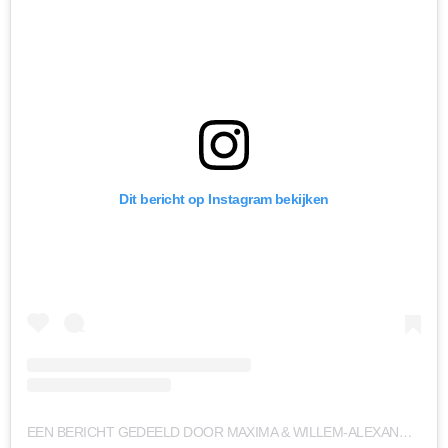
Dit bericht op Instagram bekijken
EEN BERICHT GEDEELD DOOR MAXIMA & WILLEM-ALEXANDER (@MAXENLEX)