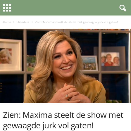
Home
Showbizz
Zien: Maxima steelt de show met gewaagde jurk vol gaten!
Zien: Maxima steelt de show met
gewaagde jurk vol gaten!