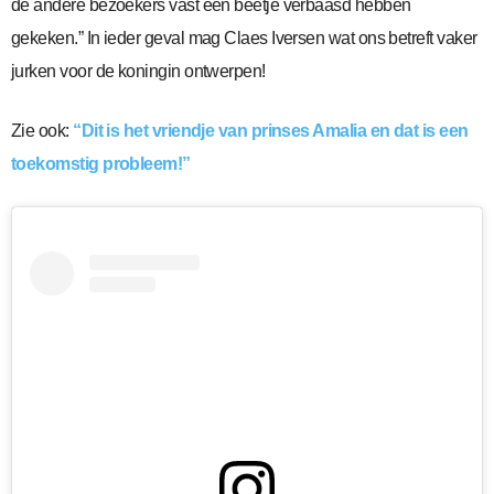
de andere bezoekers vast een beetje verbaasd hebben
gekeken.” In ieder geval mag Claes Iversen wat ons betreft vaker
jurken voor de koningin ontwerpen!
Zie ook:
“Dit is het vriendje van prinses Amalia en dat is een
toekomstig probleem!”