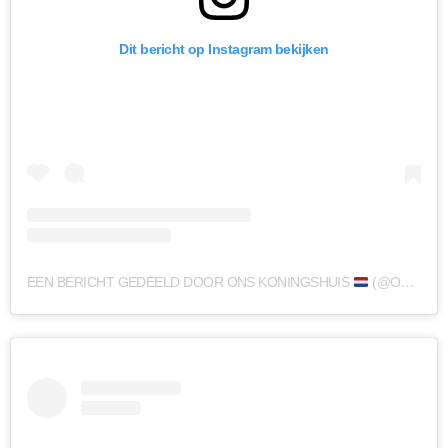
Dit bericht op Instagram bekijken
EEN BERICHT GEDEELD DOOR ONS KONINGSHUIS
(@ONSKONINGSHUIS)