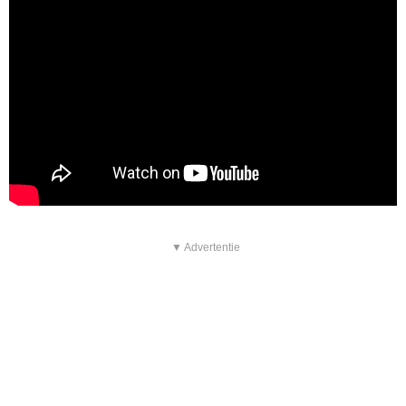
▼ Advertentie