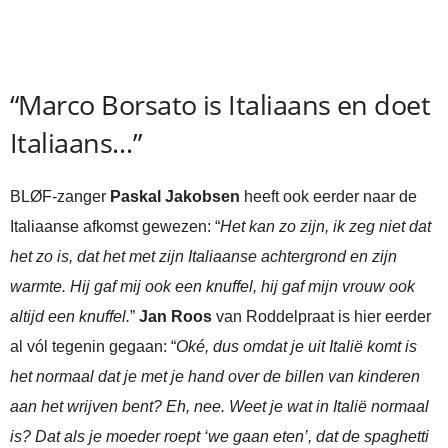
“Marco Borsato is Italiaans en doet
Italiaans…”
BLØF-zanger
Paskal Jakobsen
heeft ook eerder naar de
Italiaanse afkomst gewezen: “
Het kan zo zijn, ik zeg niet dat
het zo is, dat het met zijn Italiaanse achtergrond en zijn
warmte. Hij gaf mij ook een knuffel, hij gaf mijn vrouw ook
altijd een knuffel.
”
Jan Roos
van Roddelpraat is hier eerder
al vól tegenin gegaan: “
Oké, dus omdat je uit Italië komt is
het normaal dat je met je hand over de billen van kinderen
aan het wrijven bent? Eh, nee. Weet je wat in Italië normaal
is? Dat als je moeder roept ‘we gaan eten’, dat de spaghetti