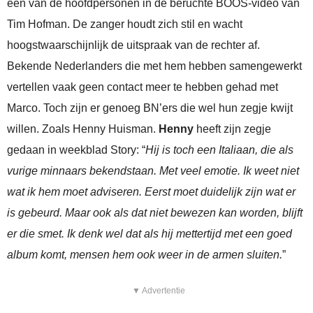
een van de hoofdpersonen in de beruchte BOOS-video van
Tim Hofman. De zanger houdt zich stil en wacht
hoogstwaarschijnlijk de uitspraak van de rechter af.
Bekende Nederlanders die met hem hebben samengewerkt
vertellen vaak geen contact meer te hebben gehad met
Marco. Toch zijn er genoeg BN’ers die wel hun zegje kwijt
willen. Zoals Henny Huisman.
Henny
heeft zijn zegje
gedaan in weekblad Story: “
Hij is toch een Italiaan, die als
vurige minnaars bekendstaan. Met veel emotie. Ik weet niet
wat ik hem moet adviseren. Eerst moet duidelijk zijn wat er
is gebeurd. Maar ook als dat niet bewezen kan worden, blijft
er die smet. Ik denk wel dat als hij mettertijd met een goed
album komt, mensen hem ook weer in de armen sluiten.
”
▼ Advertentie