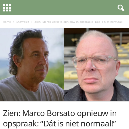
Home
Showbizz
Zien: Marco Borsato opnieuw in opspraak: “Dát is niet normaal!”
Zien: Marco Borsato opnieuw in
opspraak: “Dát is niet normaal!”