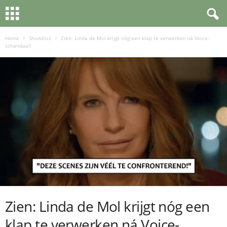
Home
Showbizz
Zien: Linda de Mol krijgt nóg een klap te verwerken ná Voice-
schandaal!
Zien: Linda de Mol krijgt nóg een
klap te verwerken ná Voice-