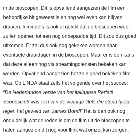
in de bioscopen. Dit is opvallend aangezien de film een
behoorlijke hit geweest is en nog wel even kan blijven
draaien. Inmiddels is ook al gelekt dat de bioscopen weer
zullen openen tot een nog onbepaalde tijd. Dit zou dus goed
uitkomen. Er zal dus ook nog gekeken worden naar
eventuele draaidagen in de bioscopen. Maar er is een kans
dat deze alleen nog via streamingdiensten bekeken kan
worden. Opvallend aangezien het zo’n goed bekeken film
was. Op LINDA staat zelfs het volgende over het succes:
“
De Nederlandse versie van het Italiaanse Perfetti
Sconosciuti was een van de weinige titels die stand hield
tegen het geweld van James Bond!
” Het is dan ook nog
onduidelijk wat de reden is om de film uit de bioscopen te
halen aangezien dit nog voor flink wat omzet kan zorgen.