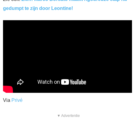
gedumpt te zijn door Leontine!
Via
Privé
▼ Advertentie