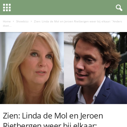
Home
Showbizz
Zien: Linda de Mol en Jeroen Rietbergen weer bij elkaar: “Anders
doet...
Zien: Linda de Mol en Jeroen
Rietbergen weer bij elkaar: