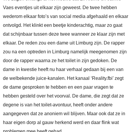
Vaes eventjes uit elkaar zijn geweest. De twee hebben
wederom elkaar foto’s van social media afgehaald en elkaar
ontvolgd. Het klinkt een beetje kinderachtig, maar zo gaat
dat schijnbaar tussen deze twee wanneer ze klaar zijn met
elkaar. De reden zou een dame uit Limburg zijn. De rapper
zou na een optreden in Limburg namelijk meegenomen zijn
door de rapper waarna ze het toilet in zijn gedoken. De
dame in kwestie heeft nu haar verhaal gedaan bij een van
de welbekende juice-kanalen. Het kanaal ‘Reality.fbi’ zegt
de dame gesproken te hebben en een paar vragen te
hebben gesteld over het voorval. De dame, die zegt dat ze
degene is van het toilet-avontuur, heeft onder andere
aangegeven dat ze anoniem wil blijven. Maar ook dat ze in
haar eigen dorp al gauw herkend werd en daar flink wat
problemen mee heeft gehad.