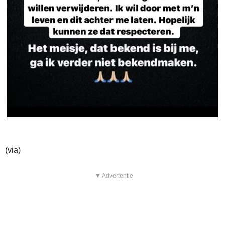
(via)
▼ Advertentie