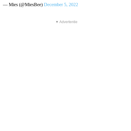
— Mies (@MiesBee)
December 5, 2022
▼ Advertentie