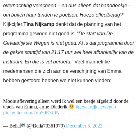
overnachting verscheen – en dus alleen dat handdoekje –
om buiten haar tanden te poetsen. Hoezo effectbejag?
”
Kijkcijfer
Tina Nijkamp
denkt dat de planning van het
programma gewoon niet goed is: “
De start van De
Gevaarlijkste Wegen is niet goed. Al is dat programma door
de gekke starttijd van 21.17 uur wel heel afhankelijk van de
instroom. En die is vet beroerd.
” Veel mannelijke
medemensen die zich aan de verschijning van Emma
hebben gestoord hebben we niet kunnen vinden:
Mooie aflevering alleen werd ik wel een beetje afgeleid door de
tepels van Emma, arme Diederik
#gevaarlijkstewegen
pic.twitter.com/fVu59E3LlN
— Bella
(@Bella79361979)
December 5, 2022