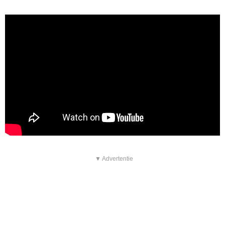
▼ Advertentie