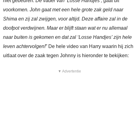
niet gebeuren. De vader van ‘Losse Handjes’, gaat dit
voorkomen. John gaat met een hele grote zak geld naar
Shima en zij zal zwijgen, voor altijd. Deze affaire zal in de
doofpot verdwijnen. Maar er blijft staan wat er nu allemaal
naar buiten is gekomen en dat zal ‘Losse Handjes’ zijn hele
leven achtervolgen!
” De hele video van Harry waarin hij zich
uitlaat over de zaak tegen Johnny is hieronder te bekijken:
▼ Advertentie