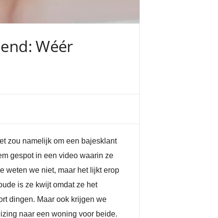
riend: Wéér
 Het zou namelijk om een bajesklant
hem gespot in een video waarin ze
 weten we niet, maar het lijkt erop
ude is ze kwijt omdat ze het
rt dingen. Maar ook krijgen we
uizing naar een woning voor beide.