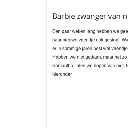
Barbie zwanger van n
Een paar weken lang hebben we geen e
haar nieuwe vriendje ook gestopt. Wat
er in sommige jaren best wat vriendj
Hebben we niet gedaan, maar het zo k
Samantha, laten we hopen van niet. E
hieronder.