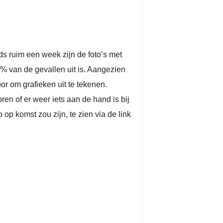
s ruim een week zijn de foto’s met
0% van de gevallen uit is. Aangezien
r om grafieken uit te tekenen.
n of er weer iets aan de hand is bij
p komst zou zijn, te zien via de link