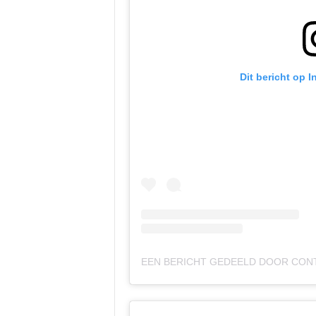
Dit bericht op 
EEN BERICHT GEDEELD DOOR
CON