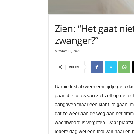
Zien: “Het gaat ni
zwanger?”
oktober 11, 2021
DELEN
Barbie lijkt alkweer een tijdje gelukk
gaan die foto’s van zichzelf op de lu
aangaven “naar een klant” te gaan, mi
dat ze weer aan de weg aan het timme
wachtwoord is vergeten. Daar plaats
iedere dag wel een foto van haar en h