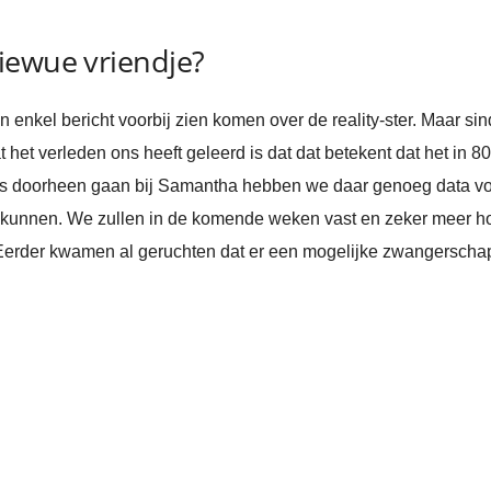
iewue vriendje?
nkel bericht voorbij zien komen over de reality-ster. Maar sind
 het verleden ons heeft geleerd is dat dat betekent dat het in 8
es doorheen gaan bij Samantha hebben we daar genoeg data voo
unnen. We zullen in de komende weken vast en zeker meer hore
erder kwamen al geruchten dat er een mogelijke zwangerschap o