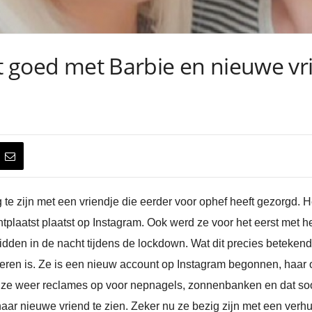
et goed met Barbie en nieuwe v
ig te zijn met een vriendje die eerder voor ophef heeft gezorgd.
chtplaatst plaatst op Instagram. Ook werd ze voor het eerst met 
dden in de nacht tijdens de lockdown. Wat dit precies betekende
ren is. Ze is een nieuw account op Instagram begonnen, haar o
t ze weer reclames op voor nepnagels, zonnenbanken en dat soo
aar nieuwe vriend te zien. Zeker nu ze bezig zijn met een verh