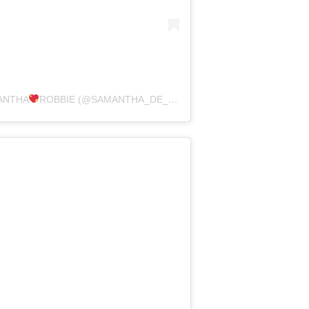
ANTHA
ROBBIE (@SAMANTHA_DE_JONG31)