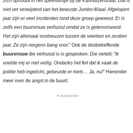
zich ophoudt in het speeltuintje bij de Karthuizerstraat. Dat is
niet ver verwijderd van het bewuste Jumbo-filiaal. Afgelopen
jaar zijn er veel incidenten rond deze groep geweest. Er is
zelfs een buurvrouw verhuisd omdat ze is geterroriseerd.
Het zijn allemaal snotneuzen tussen de veertien en zestien
jaar. Ze zijn nergens bang voor.
” Ook de desbetreffende
buurvrouw
die verhuisd is is gesproken. Die vertelt: “
Ik
voelde mij er niet veilig. Ondanks het feit dat ik vaak de
politie heb ingelicht, gebeurde er niets… Ja, nu!
” Hieronder
meer over de angst in de buurt:
▼ Advertentie