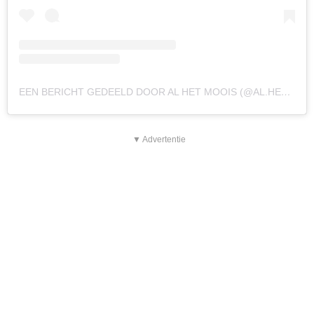
EEN BERICHT GEDEELD DOOR AL HET MOOIS (@AL.HET.MOOIS)
▼ Advertentie