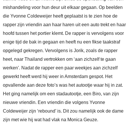
mishandeling voor hun deur uit elkaar gegaan. Op beelden
die Yvonne Coldeweijer heeft geplaatst is te zien hoe de
rapper zijn vriendin aan haar haren uit een auto trekt en haar
hoofd tussen het portier klemt. De rapper is vervolgens voor
enige tijd de bak in gegaan en heeft nu een fikse taakstraf
opgelegd gekregen. Vervolgens is Jorik, zoals de rapper
heet, naar Thailand vertrokken om ‘aan zichzelf te gaan
werken’. Nadat de rapper een paar weekjes aan zichzelf
gewerkt heeft werd hij weer in Amsterdam gespot. Het
opvallende aan deze foto’s was het autootje waar hij in zat.
Het ging namelijk om een stadautootje, een Biro, van zijn
nieuwe vriendin. Een vriendin die volgens Yvonne
Coldeweijer zijn ‘rebound’ is. Dit zou namelijk ook de dame
zijn met wie hij wat had vlak na Monica Geuze.