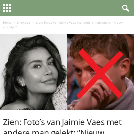
Home
Showbizz
Zien: Foto’s van Jaimie Vaes met andere man gelekt: “Nieuw
vriendje?”
Zien: Foto’s van Jaimie Vaes met
andere man gelekt: “Nieuw