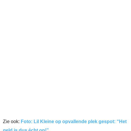
Zie ook:
Foto: Lil Kleine op opvallende plek gespot: “Het
geld is dus écht op!”