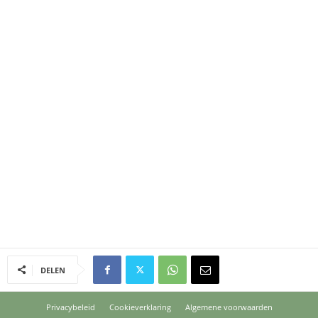
DELEN
Privacybeleid
Cookieverklaring
Algemene voorwaarden