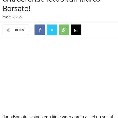
Borsato!
maart 12, 2022
DELEN
Jada Borsato is sinds een tijdje weer aardig actief op social