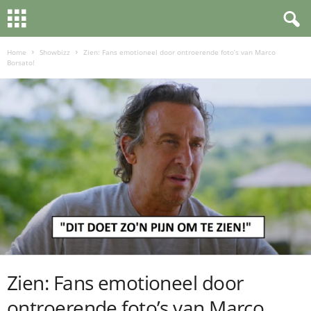
Home
Showbizz
Zien: Fans emotioneel door ontroerende foto’s van Marco
Borsato!
Zien: Fans emotioneel door
ontroerende foto’s van Marco