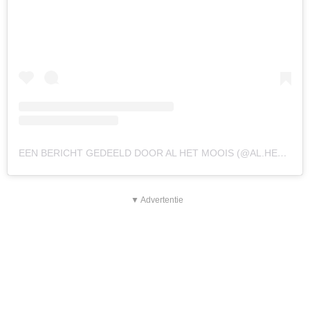
EEN BERICHT GEDEELD DOOR AL HET MOOIS (@AL.HET.MOOIS)
▼ Advertentie