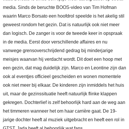
media. Sinds de beruchte BOOS-video van Tim Hofman
waarin Marco Borsato een hoofdrol speelde is het akelig stil
geweest rondom het gezin. Dat is natuurlijk ook niet meer
dan logisch. De zanger is voor de tweede keer in opspraak
in de media. Eerst door verschillende affaires en nu
vanwege grensoverschrijdend gedrag bij minderjarige
meisjes waarvan hij verdacht wordt. Dit doet een hoop met
een gezin, dat mag duidelijk zijn. Marco en Leontine zijn dan
ook al eventjes officieel gescheiden en wonen momentele
ook niet meer bij elkaar. De kinderen zijn inmiddels het huis
uit, maar de gezinssituatie heeft natuurlijk flinke klappen
gekregen. Dochterlief is zelf behoorlijk hard aan de weg aan
het timmeren wanneer het om haar carrière gaat. De 19-
jarige dochter heeft al muziek uitgebracht en heeft een rol in
GTST. Jada heeft al behoorlijk wat fans.