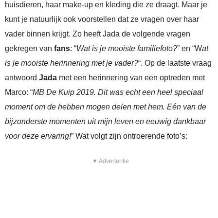
huisdieren, haar make-up en kleding die ze draagt. Maar je
kunt je natuurlijk ook voorstellen dat ze vragen over haar
vader binnen krijgt. Zo heeft Jada de volgende vragen
gekregen van
fans
: “
Wat is je mooiste familiefoto?
” en “W
at
is je mooiste herinnering met je vader?
“. Op de laatste vraag
antwoord
Jada
met een herinnering van een optreden met
Marco: “
MB De Kuip 2019. Dit was echt een heel speciaal
moment om de hebben mogen delen met hem. Eén van de
bijzonderste momenten uit mijn leven en eeuwig dankbaar
voor deze ervaring!
” Wat volgt zijn ontroerende foto’s:
▼ Advertentie