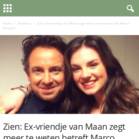
Home
Showbizz
Zien: Ex-vriendje van Maan zegt meer te weten betreft Marco
Borsato!
Zien: Ex-vriendje van Maan zegt
meer te weten betreft Marco