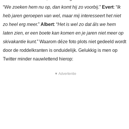
“
We zoeken hem nu op, dan komt hij zo voorbij.
”
Evert
: “
Ik
heb jaren geroepen van wel, maar mij interesseert het niet
zo heel erg meer.
”
Albert
: “
Het is wel zo dat áls we hem
laten zien, er een boete kan komen en je jaren niet meer op
skivakantie kunt.
” Waarom déze foto plots niet gedeeld wordt
door de roddelkranten is onduidelijk. Gelukkig is men op
Twitter minder nauwlettend hierop:
▼ Advertentie