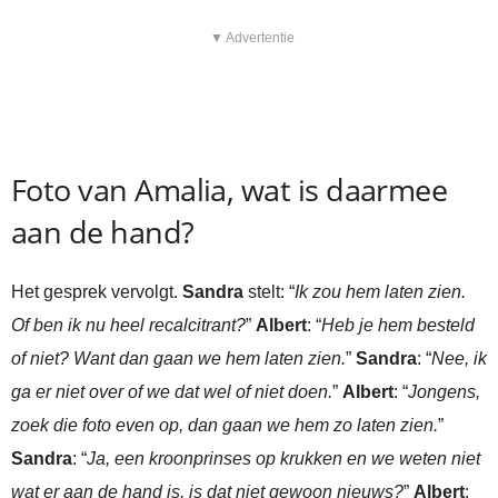
▼ Advertentie
Foto van Amalia, wat is daarmee
aan de hand?
Het gesprek vervolgt.
Sandra
stelt: “
Ik zou hem laten zien.
Of ben ik nu heel recalcitrant?
”
Albert
: “
Heb je hem besteld
of niet? Want dan gaan we hem laten zien.
”
Sandra
: “
Nee, ik
ga er niet over of we dat wel of niet doen.
”
Albert
: “
Jongens,
zoek die foto even op, dan gaan we hem zo laten zien.
”
Sandra
: “
Ja, een kroonprinses op krukken en we weten niet
wat er aan de hand is, is dat niet gewoon nieuws?
”
Albert
: