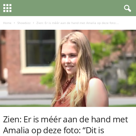
Home
Showbizz
Zien: Er is méér aan de hand met Amalia op deze foto:...
Zien: Er is méér aan de hand met
Amalia op deze foto: “Dit is