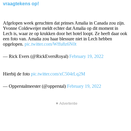
vraagtekens op!
Afgelopen week geruchten dat prinses Amalia in Canada zou zijn.
Yvonne Coldeweijer meldt echter dat Amalia op dit moment in
Lech is, waar ze op krukken door het hotel loopt. Ze heeft daar ook
een foto van. Amalia zou haar blessure niet in Lech hebben
opgelopen.
pic.twitter.com/Wffu8z6N0t
— Rick Evers (@RickEversRoyal)
February 19, 2022
Hierbij de foto
pic.twitter.com/xC504rLq2M
— Opperstalmeester (@opperstal)
February 19, 2022
▼ Advertentie