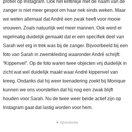
profiel op Instagram. Ook het kettinkje met de naam van de
zanger is niet meer gespot om haar nek sinds weken. Maar
we weten allemaal dat André een zwak heeft voor mooie
vrouwen. Zoals natuurlijk wel meer mannen. Ook werd er
regelmatig duidelijk gemaakt dat er een specifiek deel van
Sarah wel erg in trek was bij de zanger. Bijvoorbeeld bij een
foto van Sarah in zwemkleding waaronder André schrijft:
“Kippenvel”. Op de foto waren twee objecten vrij duidelijk in
zicht wat wel duidelijk maakt waar André kippenvel van
kreeg. Ondanks dat hij weer toenadering zoekt bij Monique
kunnen we ons voorstellen dat hij nog een zwak blijft
houden voor Sarah. Nu de twee weer beide actief zijn op
Instagram gaat dat lastig worden voor hem.
▼ Advertentie