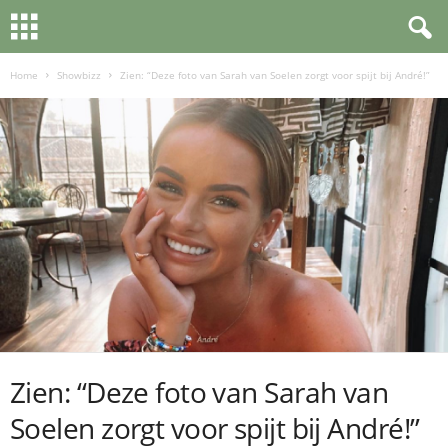
Home
Showbizz
Zien: “Deze foto van Sarah van Soelen zorgt voor spijt bij André!”
Zien: “Deze foto van Sarah van
Soelen zorgt voor spijt bij André!”