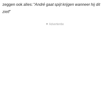
zeggen ook alles: “
André gaat spijt krijgen wanneer hij dit
ziet!
”
▼ Advertentie