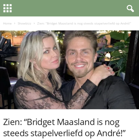
Home
Showbizz
Zien: “Bridget Maasland is nog steeds stapelverliefd op André!”
Zien: “Bridget Maasland is nog
steeds stapelverliefd op André!”