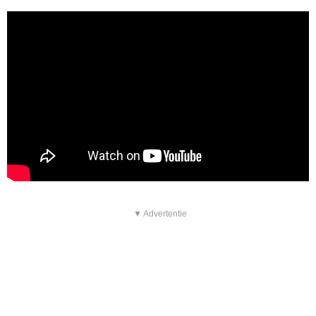
▼ Advertentie