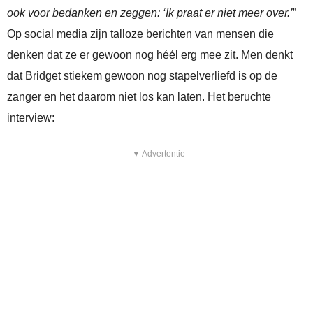
ook voor bedanken en zeggen: ‘Ik praat er niet meer over.’
”
Op social media zijn talloze berichten van mensen die
denken dat ze er gewoon nog héél erg mee zit. Men denkt
dat Bridget stiekem gewoon nog stapelverliefd is op de
zanger en het daarom niet los kan laten. Het beruchte
interview:
▼ Advertentie