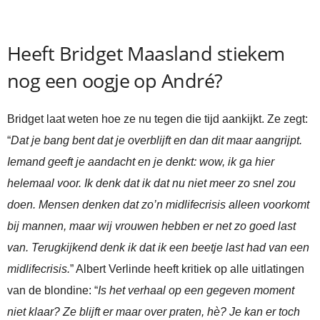
Heeft Bridget Maasland stiekem
nog een oogje op André?
Bridget laat weten hoe ze nu tegen die tijd aankijkt. Ze zegt:
“
Dat je bang bent dat je overblijft en dan dit maar aangrijpt.
Iemand geeft je aandacht en je denkt: wow, ik ga hier
helemaal voor. Ik denk dat ik dat nu niet meer zo snel zou
doen. Mensen denken dat zo’n midlifecrisis alleen voorkomt
bij mannen, maar wij vrouwen hebben er net zo goed last
van. Terugkijkend denk ik dat ik een beetje last had van een
midlifecrisis.
” Albert Verlinde heeft kritiek op alle uitlatingen
van de blondine: “
Is het verhaal op een gegeven moment
niet klaar? Ze blijft er maar over praten, hè? Je kan er toch