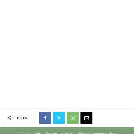
DELEN
Privacybeleid
Cookieverklaring
Algemene voorwaarden