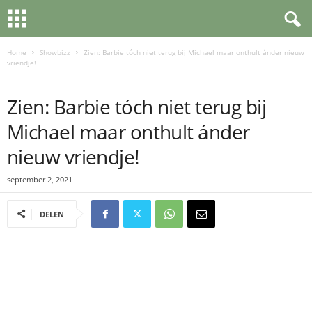
Home
Showbizz
Zien: Barbie tóch niet terug bij Michael maar onthult ánder nieuw
vriendje!
Zien: Barbie tóch niet terug bij
Michael maar onthult ánder
nieuw vriendje!
september 2, 2021
DELEN