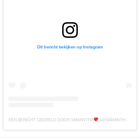
Dit bericht bekijken op Instagram
EEN BERICHT GEDEELD DOOR SAMANTHA
(@SAMANTHA_DE_JONG31)