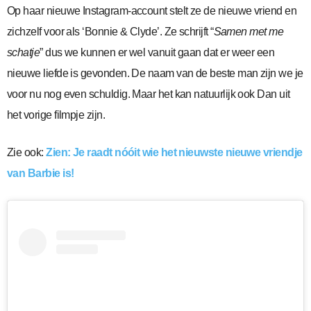
Op haar nieuwe Instagram-account stelt ze de nieuwe vriend en
zichzelf voor als ‘Bonnie & Clyde’. Ze schrijft “
Samen met me
schatje
” dus we kunnen er wel vanuit gaan dat er weer een
nieuwe liefde is gevonden. De naam van de beste man zijn we je
voor nu nog even schuldig. Maar het kan natuurlijk ook Dan uit
het vorige filmpje zijn.
Zie ook:
Zien: Je raadt nóóit wie het nieuwste nieuwe vriendje
van Barbie is!