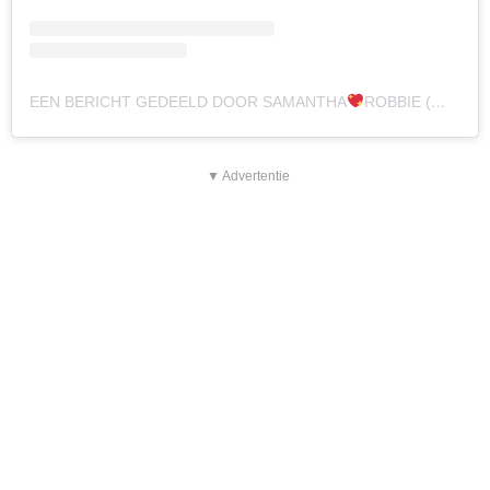
EEN BERICHT GEDEELD DOOR SAMANTHA
ROBBIE (@SAMANTHA_DE_JONG31)
▼ Advertentie