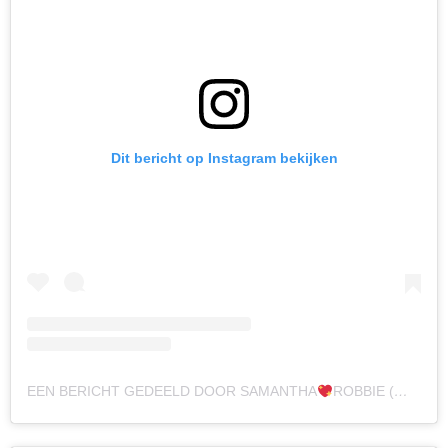
Dit bericht op Instagram bekijken
EEN BERICHT GEDEELD DOOR SAMANTHA
ROBBIE (@SAMANTHA_DE_JONG31)