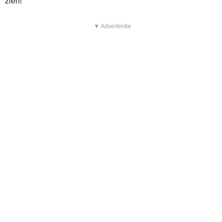
zien!
▼ Advertentie