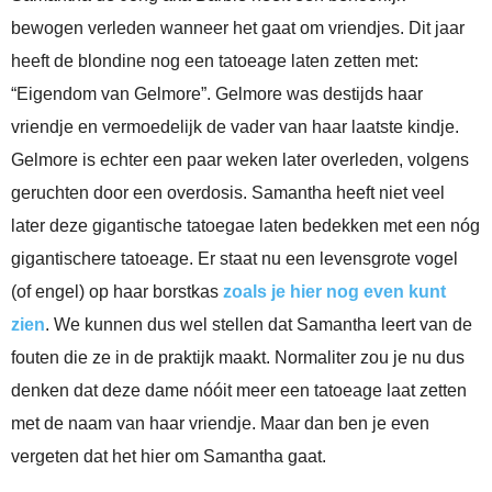
bewogen verleden wanneer het gaat om vriendjes. Dit jaar
heeft de blondine nog een tatoeage laten zetten met:
“Eigendom van Gelmore”. Gelmore was destijds haar
vriendje en vermoedelijk de vader van haar laatste kindje.
Gelmore is echter een paar weken later overleden, volgens
geruchten door een overdosis. Samantha heeft niet veel
later deze gigantische tatoegae laten bedekken met een nóg
gigantischere tatoeage. Er staat nu een levensgrote vogel
(of engel) op haar borstkas
zoals je hier nog even kunt
zien
. We kunnen dus wel stellen dat Samantha leert van de
fouten die ze in de praktijk maakt. Normaliter zou je nu dus
denken dat deze dame nóóit meer een tatoeage laat zetten
met de naam van haar vriendje. Maar dan ben je even
vergeten dat het hier om Samantha gaat.