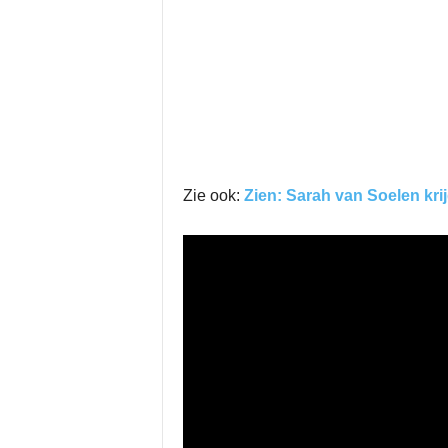
Zie ook:
Zien: Sarah van Soelen kri