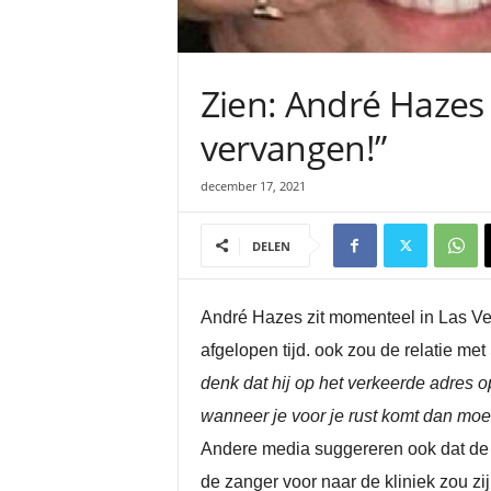
Zien: André Hazes 
vervangen!”
december 17, 2021
DELEN
André Hazes zit momenteel in Las Veg
afgelopen tijd. ook zou de relatie met 
denk dat hij op het verkeerde adres op
wanneer je voor je rust komt dan moet 
Andere media suggereren ook dat de 
de zanger voor naar de kliniek zou zi