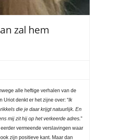
man zal hem
nwege alle heftige verhalen van de
 Uriot denkt er het zijne over: “
Ik
kkels die je daar krijgt natuurlijk. En
s mij zit hij op het verkeerde adres.
”
e eerder vermeende verslavingen waar
ook zijn positieve kant. Maar dan