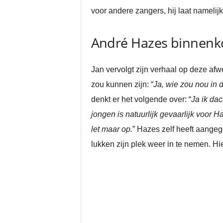
voor andere zangers, hij laat namelij
André Hazes binnenk
Jan vervolgt zijn verhaal op deze afw
zou kunnen zijn: “
Ja, wie zou nou in 
denkt er het volgende over: “
Ja ik da
jongen is natuurlijk gevaarlijk voor H
let maar op.
” Hazes zelf heeft aangeg
lukken zijn plek weer in te nemen. Hi