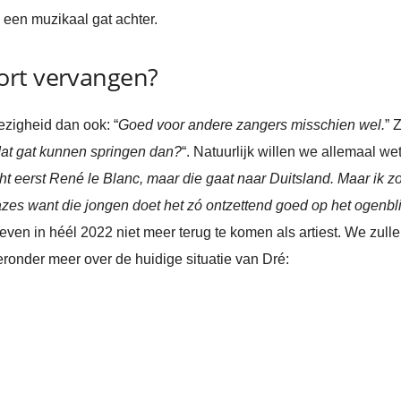
k een muzikaal gat achter.
ort vervangen?
ezigheid dan ook: “
Goed voor andere zangers misschien wel.
” 
dat gat kunnen springen dan?
“. Natuurlijk willen we allemaal wet
cht eerst René le Blanc, maar die gaat naar Duitsland. Maar ik
azes want die jongen doet het zó ontzettend goed op het ogenblik
even in héél 2022 niet meer terug te komen als artiest. We zulle
eronder meer over de huidige situatie van Dré: