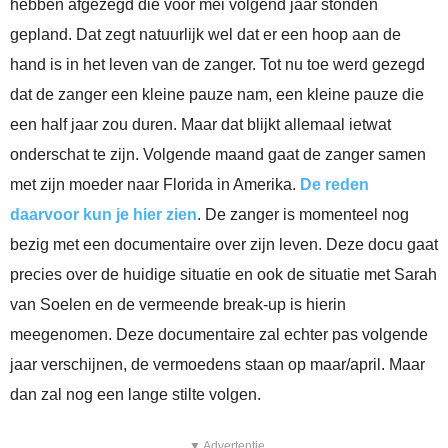
hebben afgezegd die voor mei volgend jaar stonden
gepland. Dat zegt natuurlijk wel dat er een hoop aan de
hand is in het leven van de zanger. Tot nu toe werd gezegd
dat de zanger een kleine pauze nam, een kleine pauze die
een half jaar zou duren. Maar dat blijkt allemaal ietwat
onderschat te zijn. Volgende maand gaat de zanger samen
met zijn moeder naar Florida in Amerika.
De reden
daarvoor kun je hier zien
. De zanger is momenteel nog
bezig met een documentaire over zijn leven. Deze docu gaat
precies over de huidige situatie en ook de situatie met Sarah
van Soelen en de vermeende break-up is hierin
meegenomen. Deze documentaire zal echter pas volgende
jaar verschijnen, de vermoedens staan op maar/april. Maar
dan zal nog een lange stilte volgen.
▼ Advertentie