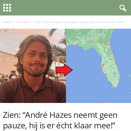
Home
Showbizz
Zien: “André Hazes neemt geen pauze, hij is er écht klaar mee!”
Zien: “André Hazes neemt geen
pauze, hij is er écht klaar mee!”