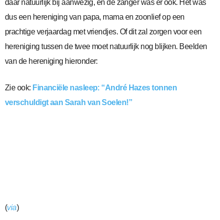
daar natuurlijk bij aanwezig, en de zanger was er ook. Het was
dus een hereniging van papa, mama en zoonlief op een
prachtige verjaardag met vriendjes. Of dit zal zorgen voor een
hereniging tussen de twee moet natuurlijk nog blijken. Beelden
van de hereniging hieronder:
Zie ook:
Financiële nasleep: “André Hazes tonnen
verschuldigt aan Sarah van Soelen!”
(
via
)