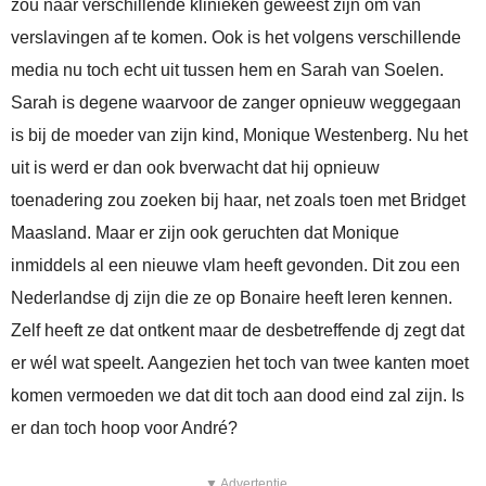
zou naar verschillende klinieken geweest zijn om van
verslavingen af te komen. Ook is het volgens verschillende
media nu toch echt uit tussen hem en Sarah van Soelen.
Sarah is degene waarvoor de zanger opnieuw weggegaan
is bij de moeder van zijn kind, Monique Westenberg. Nu het
uit is werd er dan ook bverwacht dat hij opnieuw
toenadering zou zoeken bij haar, net zoals toen met Bridget
Maasland. Maar er zijn ook geruchten dat Monique
inmiddels al een nieuwe vlam heeft gevonden. Dit zou een
Nederlandse dj zijn die ze op Bonaire heeft leren kennen.
Zelf heeft ze dat ontkent maar de desbetreffende dj zegt dat
er wél wat speelt. Aangezien het toch van twee kanten moet
komen vermoeden we dat dit toch aan dood eind zal zijn. Is
er dan toch hoop voor André?
▼ Advertentie