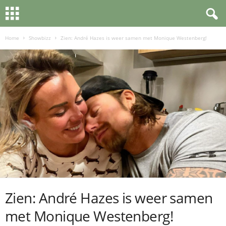
Home
Showbizz
Zien: André Hazes is weer samen met Monique Westenberg!
Zien: André Hazes is weer samen
met Monique Westenberg!