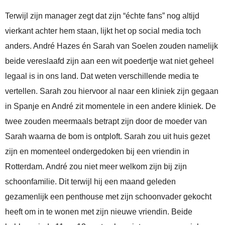
Terwijl zijn manager zegt dat zijn “échte fans” nog altijd
vierkant achter hem staan, lijkt het op social media toch
anders. André Hazes én Sarah van Soelen zouden namelijk
beide vereslaafd zijn aan een wit poedertje wat niet geheel
legaal is in ons land. Dat weten verschillende media te
vertellen. Sarah zou hiervoor al naar een kliniek zijn gegaan
in Spanje en André zit momentele in een andere kliniek. De
twee zouden meermaals betrapt zijn door de moeder van
Sarah waarna de bom is ontploft. Sarah zou uit huis gezet
zijn en momenteel ondergedoken bij een vriendin in
Rotterdam. André zou niet meer welkom zijn bij zijn
schoonfamilie. Dit terwijl hij een maand geleden
gezamenlijk een penthouse met zijn schoonvader gekocht
heeft om in te wonen met zijn nieuwe vriendin. Beide