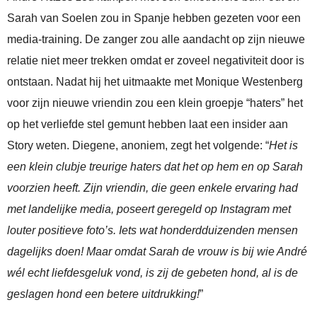
Sarah van Soelen zou in Spanje hebben gezeten voor een
media-training. De zanger zou alle aandacht op zijn nieuwe
relatie niet meer trekken omdat er zoveel negativiteit door is
ontstaan. Nadat hij het uitmaakte met Monique Westenberg
voor zijn nieuwe vriendin zou een klein groepje “haters” het
op het verliefde stel gemunt hebben laat een insider aan
Story weten. Diegene, anoniem, zegt het volgende: “
Het is
een klein clubje treurige haters dat het op hem en op Sarah
voorzien heeft. Zijn vriendin, die geen enkele ervaring had
met landelijke media, poseert geregeld op Instagram met
louter positieve foto’s. Iets wat honderdduizenden mensen
dagelijks doen! Maar omdat Sarah de vrouw is bij wie André
wél echt liefdesgeluk vond, is zij de gebeten hond, al is de
geslagen hond een betere uitdrukking!
”