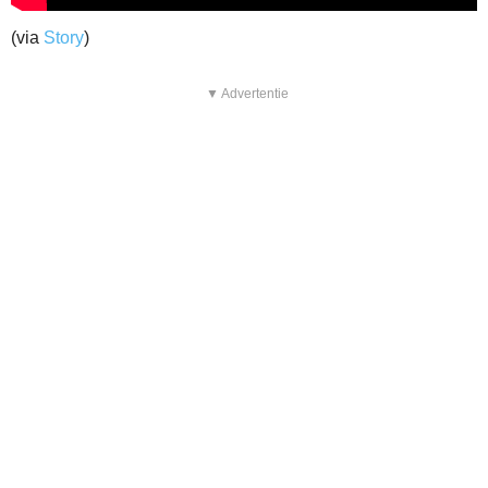
(via
Story
)
▼ Advertentie