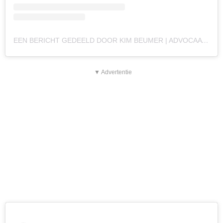
EEN BERICHT GEDEELD DOOR KIM BEUMER | ADVOCAAT (@MEESTERKIMBEUMER)
▼ Advertentie