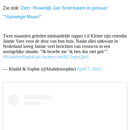
Zie ook:
Zien: Huwelijk Jan Smit kwam in gevaar:
“Vanwege Maan!”
Twee maanden geleden mishandelde rapper Lil Kleine zijn vriendin
Jaimie Vaes voor de deur van hun huis. Nadat alles uitkwam in
Nederland kreeg Jaimie veel berichten van vrouwen in een
soortgelijke situatie. “Ik besefte me ‘ik ben dus niet gek’”.
#KhalidenSophie
pic.twitter.com/8G5opcQjwL
— Khalid & Sophie (@khalidensophie)
April 7, 2022