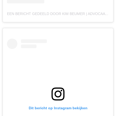
EEN BERICHT GEDEELD DOOR KIM BEUMER | ADVOCAAT (@MEESTERKIMBEUMER)
Dit bericht op Instagram bekijken