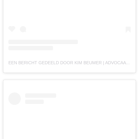
EEN BERICHT GEDEELD DOOR KIM BEUMER | ADVOCAAT (@MEESTERKIMBEUMER)