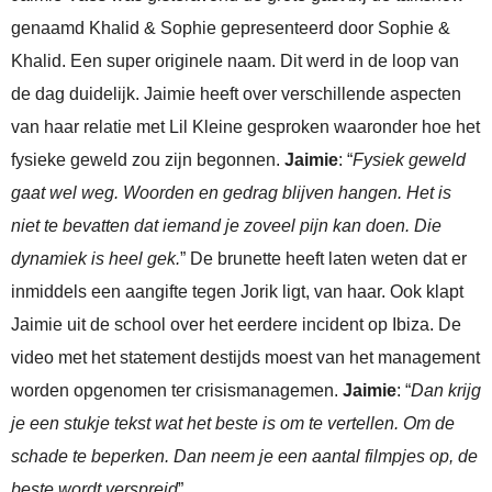
genaamd Khalid & Sophie gepresenteerd door Sophie &
Khalid. Een super originele naam. Dit werd in de loop van
de dag duidelijk. Jaimie heeft over verschillende aspecten
van haar relatie met Lil Kleine gesproken waaronder hoe het
fysieke geweld zou zijn begonnen.
Jaimie
: “
Fysiek geweld
gaat wel weg. Woorden en gedrag blijven hangen. Het is
niet te bevatten dat iemand je zoveel pijn kan doen. Die
dynamiek is heel gek.
” De brunette heeft laten weten dat er
inmiddels een aangifte tegen Jorik ligt, van haar. Ook klapt
Jaimie uit de school over het eerdere incident op Ibiza. De
video met het statement destijds moest van het management
worden opgenomen ter crisismanagemen.
Jaimie
: “
Dan krijg
je een stukje tekst wat het beste is om te vertellen. Om de
schade te beperken. Dan neem je een aantal filmpjes op, de
beste wordt verspreid
”