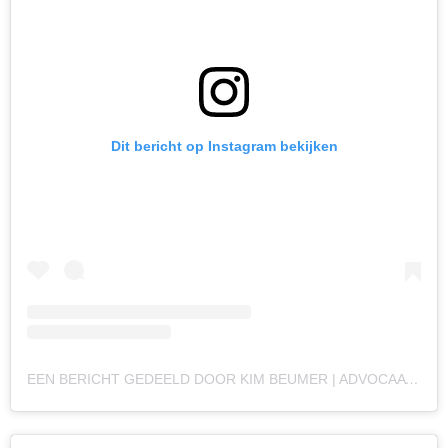
Dit bericht op Instagram bekijken
EEN BERICHT GEDEELD DOOR KIM BEUMER | ADVOCAAT (@MEESTERKIMBEUMER)