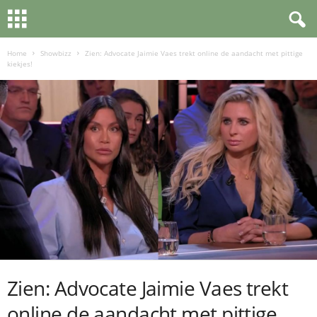
Home
Showbizz
Zien: Advocate Jaimie Vaes trekt online de aandacht met pittige
kiekjes!
Zien: Advocate Jaimie Vaes trekt
online de aandacht met pittige