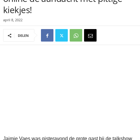
kiekjes!
april 8, 2022
DELEN
Jaimie Vaes was gisteravond de grote gast bij de talkshow