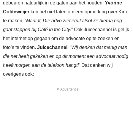
gebeuren natuurlijk in de gaten aan het houden.
Yvonne
Coldeweijer
kon het niet laten om een opmerking over Kim
te maken: “
Maar ff, Die advo ziet eruit alsof ze hierna nog
gaat stappen bij Café in the City!
” Ook Juicechannel is gelijk
het internet op gegaan om de advocate op te zoeken en
foto’s te vinden.
Juicechannel
: “
Wij denken dat menig man
die net heeft gekeken en op dit moment een advocaat nodig
heeft morgen aan de telefoon hangt!
” Dat denken wij
overigens ook:
▼ Advertentie