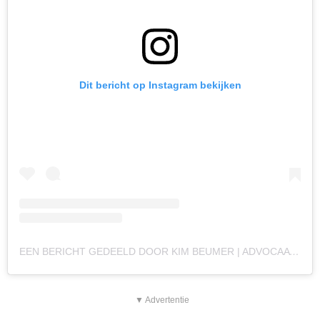
Dit bericht op Instagram bekijken
EEN BERICHT GEDEELD DOOR KIM BEUMER | ADVOCAAT (@MEESTERKIMBEUMER)
▼ Advertentie