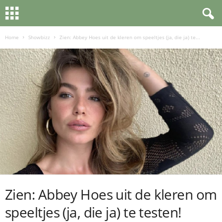
Home
Showbizz
Zien: Abbey Hoes uit de kleren om speeltjes (ja, die ja) te...
Zien: Abbey Hoes uit de kleren om
speeltjes (ja, die ja) te testen!