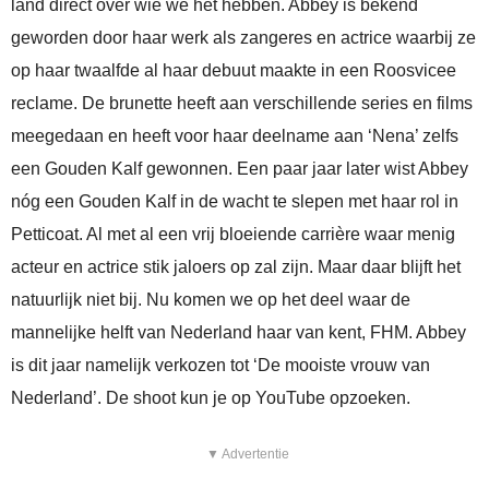
land direct over wie we het hebben. Abbey is bekend
geworden door haar werk als zangeres en actrice waarbij ze
op haar twaalfde al haar debuut maakte in een Roosvicee
reclame. De brunette heeft aan verschillende series en films
meegedaan en heeft voor haar deelname aan ‘Nena’ zelfs
een Gouden Kalf gewonnen. Een paar jaar later wist Abbey
nóg een Gouden Kalf in de wacht te slepen met haar rol in
Petticoat. Al met al een vrij bloeiende carrière waar menig
acteur en actrice stik jaloers op zal zijn. Maar daar blijft het
natuurlijk niet bij. Nu komen we op het deel waar de
mannelijke helft van Nederland haar van kent, FHM. Abbey
is dit jaar namelijk verkozen tot ‘De mooiste vrouw van
Nederland’. De shoot kun je op YouTube opzoeken.
▼ Advertentie