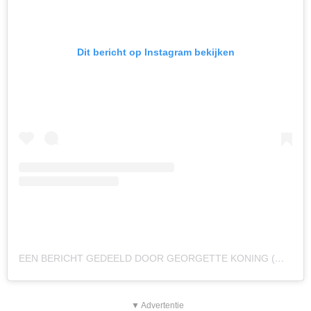
Dit bericht op Instagram bekijken
EEN BERICHT GEDEELD DOOR GEORGETTE KONING (@MIRROR_MIRROR_MAGAZINE)
▼ Advertentie