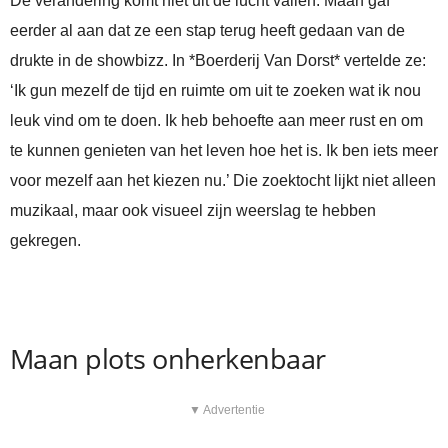
De verandering komt niet uit de lucht vallen. Maan gaf
eerder al aan dat ze een stap terug heeft gedaan van de
drukte in de showbizz. In *Boerderij Van Dorst* vertelde ze:
‘Ik gun mezelf de tijd en ruimte om uit te zoeken wat ik nou
leuk vind om te doen. Ik heb behoefte aan meer rust en om
te kunnen genieten van het leven hoe het is. Ik ben iets meer
voor mezelf aan het kiezen nu.’ Die zoektocht lijkt niet alleen
muzikaal, maar ook visueel zijn weerslag te hebben
gekregen.
Maan plots onherkenbaar
▼ Advertentie