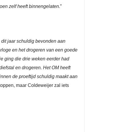
Koen zelf heeft binnengelaten.
”
dit jaar schuldig bevonden aan
horloge en het drogeren van een goede
ie ging die drie weken eerder had
diefstal en drogeren. Het OM heeft
innen de proeftijd schuldig maakt aan
 stoppen, maar Coldeweijer zal iets