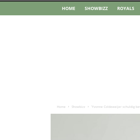
HOME
SHOWBIZZ
ROYALS
Home
Showbizz
‘Yvonne Coldeweijer schuldig bev