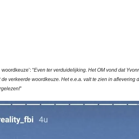
 woordkeuze’: “
Even ter verduidelijking. Het OM vond dat Yvonn
 de verkeerde woordkeuze. Het e.e.a. valt te zien in aflevering
rgelezen!
”