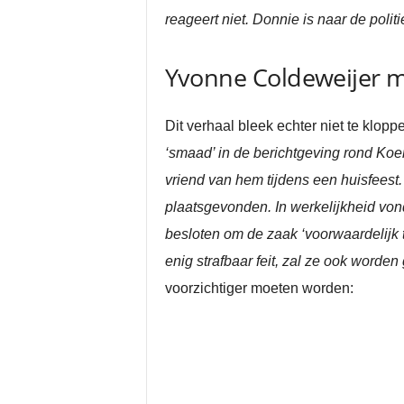
reageert niet. Donnie is naar de poli
Yvonne Coldeweijer 
Dit verhaal bleek echter niet te klopp
‘smaad’ in de berichtgeving rond Koe
vriend van hem tijdens een huisfeest
plaatsgevonden. In werkelijkheid vond
besloten om de zaak ‘voorwaardelijk t
enig strafbaar feit, zal ze ook worde
voorzichtiger moeten worden: