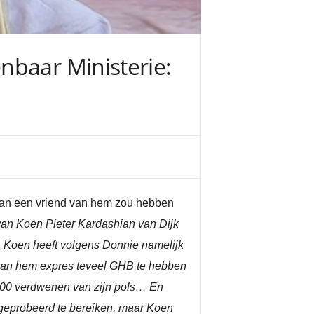
nbaar Ministerie:
 van een vriend van hem zou hebben
an Koen Pieter Kardashian van Dijk
. Koen heeft volgens Donnie namelijk
van hem expres teveel GHB te hebben
.500 verdwenen van zijn pols… En
 geprobeerd te bereiken, maar Koen