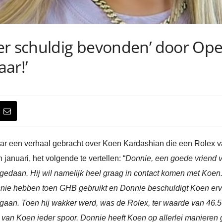
er schuldig bevonden’ door Ope
aar!’
jaar een verhaal gebracht over Koen Kardashian die een Rolex
in januari, het volgende te vertellen: “
Donnie, een goede vriend v
 gedaan. Hij wil namelijk heel graag in contact komen met Koen
onnie hebben toen GHB gebruikt en Donnie beschuldigt Koen er
egaan. Toen hij wakker werd, was de Rolex, ter waarde van 46
 van Koen ieder spoor. Donnie heeft Koen op allerlei manieren