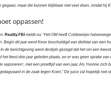
tie gegaan, maar die kunnen blijkbaar niet veel doen, omdat hij 
moet oppassen!
en.
Reality.FBI
meldt nu: “
Het OM heeft Coldeweijer halverwege 
n. Begin dit jaar werd Keon beschuldigd van diefstal van een 
. In de berichtgeving werd destijds gezegd dat het om een kwest
 het feest drie jaar geleden plaats, en er was geen sprake van 
e seponeren’, met een proeftijd van een jaar. Als Yvonne zich b
n gedagvaard in de zaak tegen Koen.
” De juice zal hopelijk niet