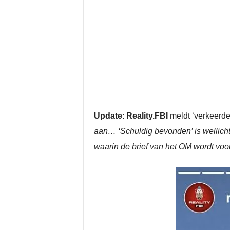
Update
:
Reality.FBI
meldt ‘verkeerde
aan… ‘Schuldig bevonden’ is wellicht
waarin de brief van het OM wordt voo