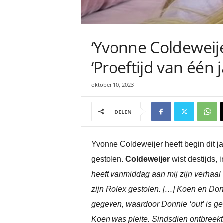
‘Yvonne Coldeweij
‘Proeftijd van één j
oktober 10, 2023
DELEN
Yvonne Coldeweijer heeft begin dit 
gestolen.
Coldeweijer
wist destijds, 
heeft vanmiddag aan mij zijn verhaal
zijn Rolex gestolen. […] Koen en D
gegeven, waardoor Donnie ‘out’ is g
Koen was pleite. Sindsdien ontbreekt