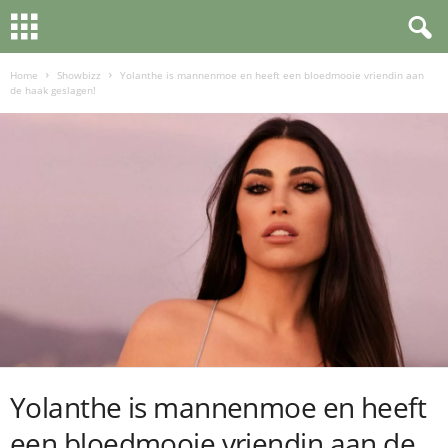
Home
Showbizz
Yolanthe is mannenmoe en heeft een bloedmooie vriendin aan
de haak geslagen!
Yolanthe is mannenmoe en heeft
een bloedmooie vriendin aan de