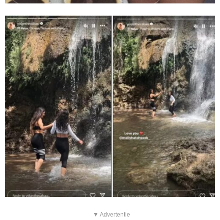
▼ Advertentie