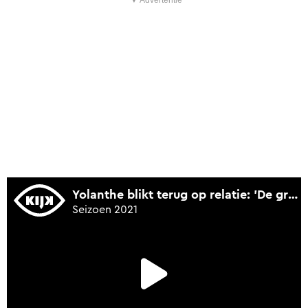
▼ Advertentie