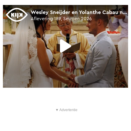
▼ Advertentie