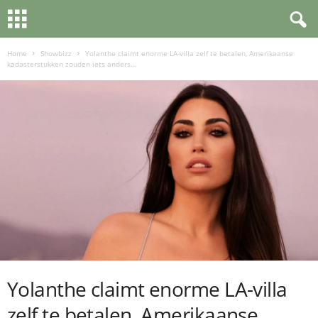
Home
Showbizz
Yolanthe claimt enorme LA-villa zelf te betalen, Amerikaanse
kadasterstukken zouden iets anders...
Yolanthe claimt enorme LA-villa
zelf te betalen, Amerikaanse