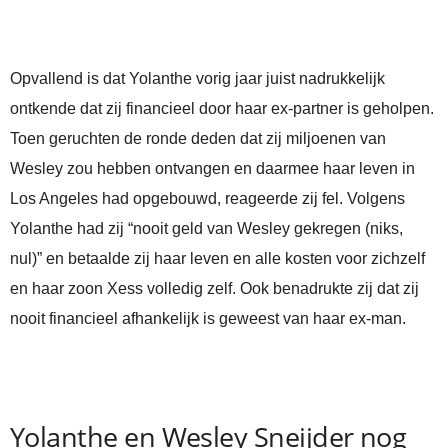
Opvallend is dat Yolanthe vorig jaar juist nadrukkelijk
ontkende dat zij financieel door haar ex-partner is geholpen.
Toen geruchten de ronde deden dat zij miljoenen van
Wesley zou hebben ontvangen en daarmee haar leven in
Los Angeles had opgebouwd, reageerde zij fel. Volgens
Yolanthe had zij “nooit geld van Wesley gekregen (niks,
nul)” en betaalde zij haar leven en alle kosten voor zichzelf
en haar zoon Xess volledig zelf. Ook benadrukte zij dat zij
nooit financieel afhankelijk is geweest van haar ex-man.
Yolanthe en Wesley Sneijder nog