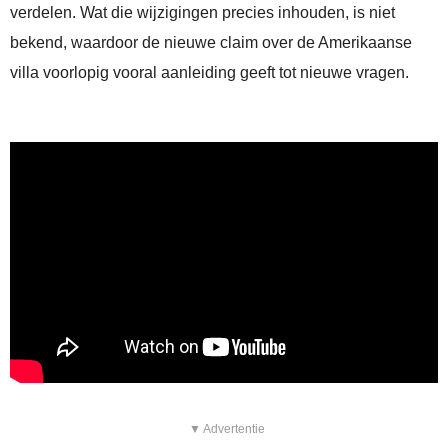
verdelen. Wat die wijzigingen precies inhouden, is niet
bekend, waardoor de nieuwe claim over de Amerikaanse
villa voorlopig vooral aanleiding geeft tot nieuwe vragen.
▼ Advertentie