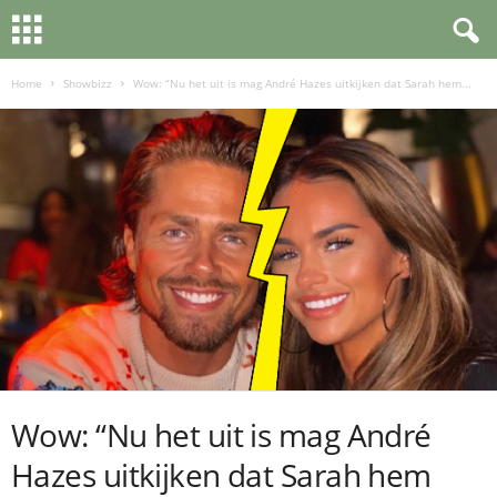
Home
Showbizz
Wow: “Nu het uit is mag André Hazes uitkijken dat Sarah hem...
Wow: “Nu het uit is mag André
Hazes uitkijken dat Sarah hem