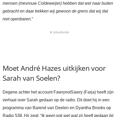
mensen (mevrouw Coldeweijer) hebben dat wel naar buiten
gebracht en daar trekken wij gewoon de grens dat wij dat
niet openbaren.
”
▼ Advertentie
Moet André Hazes uitkijken voor
Sarah van Soelen?
Degene achter het account FawrynotSawry (Farja) heeft zijn
verhaal over Sarah gedaan op de radio. Dit doet hij in een
programma van Barend van Deelen en Dyantha Brooks op
Radio 538. Hij zegt: “
Ik weet ook wel wat zij heeft gedaan bij