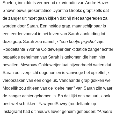
Soelen, inmiddels vermeend ex-vriendin van André Hazes.
Shownieuws-presentatrice Dyantha Brooks grapt zelfs dat
de zanger uit moet gaan kijken dat hij niet aangereden zal
worden door Sarah. Een heftige grap, maar schijnbaar is
een eerder voorval in het leven van Sarah aanleiding tot
deze grap. Sarah zou namelijk “
een beetje psycho
” zijn.
Roddeltante Yvonne Coldeweijer denkt dat de zanger achter
bepaalde geheimen van Sarah is gekomen die hem niet
bevallen. Mevrouw Coldeweijer laat bijvoorbeeld weten dat
Sarah ooit verplicht opgenomen is vanwege het opzettelijk
veroorzaken van een ongeluk. Vandaar de grap gokken we.
Mogelijk zou dit een van de “geheimen” van Sarah zijn waar
de zanger achter gekomen is. En dat lijkt ons natuurlijk ook
best wel schrikken. FawrynotSawry (roddeltante op
instagram) had dit nieuws liever geheim gehouden: “
Andere