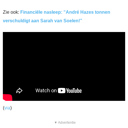
Zie ook:
Financiële nasleep: “André Hazes tonnen
verschuldigt aan Sarah van Soelen!”
(
via
)
▼ Advertentie