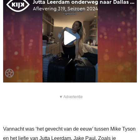
▼ Advertentie
Vannacht was ‘het gevecht van de eeuw’ tussen Mike Tyson
en het liefje van Jutta Leerdam, Jake Paul. Zoals je