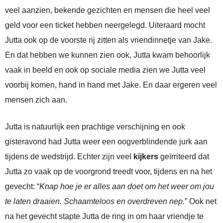
veel aanzien, bekende gezichten en mensen die heel veel
geld voor een ticket hebben neergelegd. Uiteraard mocht
Jutta ook op de voorste rij zitten als vriendinnetje van Jake.
En dat hebben we kunnen zien ook, Jutta kwam behoorlijk
vaak in beeld en ook op sociale media zien we Jutta veel
voorbij komen, hand in hand met Jake. En daar ergeren veel
mensen zich aan.
Jutta is natuurlijk een prachtige verschijning en ook
gisteravond had Jutta weer een oogverblindende jurk aan
tijdens de wedstrijd. Echter zijn veel
kijkers
geïrriteerd dat
Jutta zo vaak op de voorgrond treedt voor, tijdens en na het
gevecht: “
Knap hoe je er alles aan doet om het weer om jou
te laten draaien. Schaamteloos en overdreven nep.
” Ook net
na het gevecht stapte Jutta de ring in om haar vriendje te