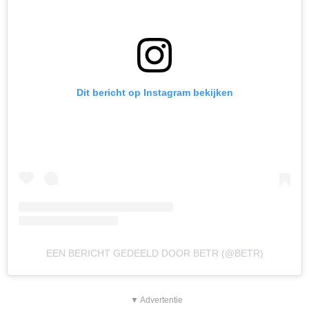
Dit bericht op Instagram bekijken
EEN BERICHT GEDEELD DOOR BETR (@BETR)
▼ Advertentie