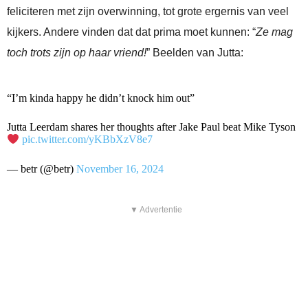
feliciteren met zijn overwinning, tot grote ergernis van veel
kijkers. Andere vinden dat dat prima moet kunnen: “
Ze mag
toch trots zijn op haar vriend!
” Beelden van Jutta:
“I’m kinda happy he didn’t knock him out”
Jutta Leerdam shares her thoughts after Jake Paul beat Mike Tyson
pic.twitter.com/yKBbXzV8e7
— betr (@betr)
November 16, 2024
▼ Advertentie