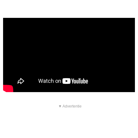
▼ Advertentie