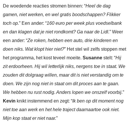
De woedende reacties stromen binnen: “
Heel de dag
gamen, niet werken, en wel gratis boodschappen? Flikker
toch op.
” Een ander: “
160 euro per week plus voedselbank
en dan klagen dat je niet rondkomt? Ga naar de Lidl.
” Weer
een ander: “
Ze roken, hebben een auto, drie kinderen en
doen niks. Wat klopt hier niet?
” Het stel wil zelfs stoppen met
het programma, het kost teveel moeite.
Susanne
stelt: “
Hij
zit erdoorheen. Hij wil letterlijk niks, nergens toe in staat. We
zouden dit dolgraag willen, maar dit is niet verstandig om te
doen. We zijn nog niet in staat om dit proces aan te gaan.
We hebben nu rust nodig. Anders lopen we onszelf voorbij.
”
Kevin
knikt instemmend en zegt: “
Ik ben op dit moment nog
niet toe aan werk en het hele traject daarnaartoe ook niet.
Mijn kop staat er niet naar.
”