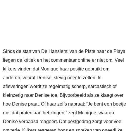
Sinds de start van De Hanslers: van de Piste naar de Playa
liegen de kritiek en het commentaar online er niet om. Veel
kijkers vinden dat Monique haar positie gebruikt om
anderen, vooral Denise, stevig neer te zetten. In
afleveringen wordt ze regelmatig scherp, sarcastisch of
kleinzerig naar Denise toe. Bijvoorbeeld als ze klaagt over
hoe Denise praat. Of haar zelfs napraat: “Je bent een beetje
met dat praten aan het zingen.” zegt Monique, waarop
Denise verbaasd reageert. Dat pestgedrag zorgt voor veel
onvrede. Kijkers reageren boos en spreken van oneerlijke