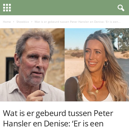
Home
Showbizz
Wat is er gebeurd tussen Peter Hansler en Denise: ‘Er is een...
Wat is er gebeurd tussen Peter
Hansler en Denise: ‘Er is een