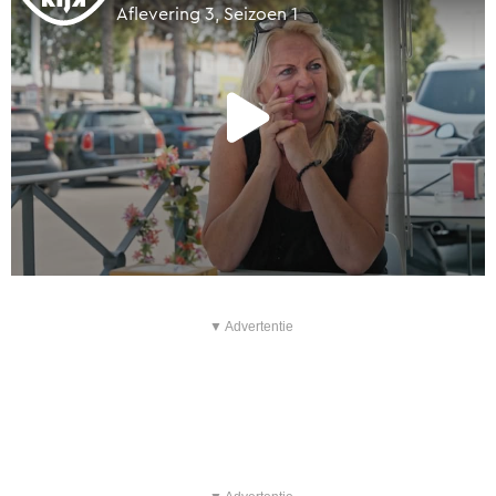
▼ Advertentie