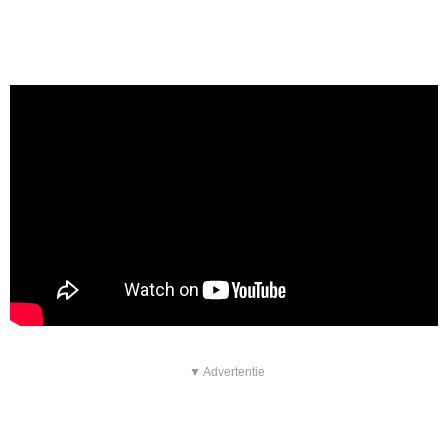
▼ Advertentie