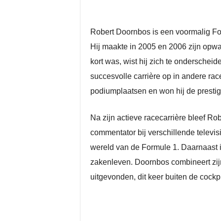
Robert Doornbos is een voormalig For
Hij maakte in 2005 en 2006 zijn opwac
kort was, wist hij zich te onderschei
succesvolle carrière op in andere r
podiumplaatsen en won hij de prestigie
Na zijn actieve racecarrière bleef Ro
commentator bij verschillende televisi
wereld van de Formule 1. Daarnaast is
zakenleven. Doornbos combineert zij
uitgevonden, dit keer buiten de cockpi