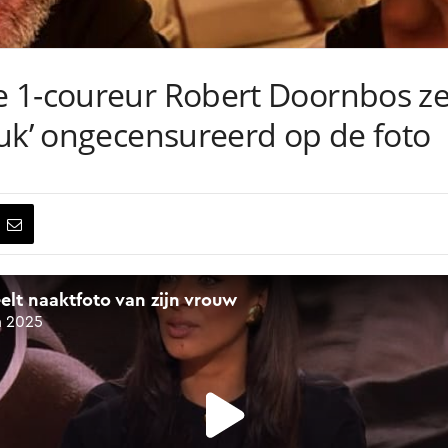
 1-coureur Robert Doornbos zet
luk’ ongecensureerd op de foto