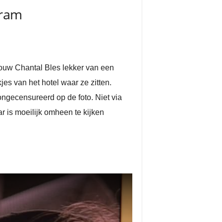
gram
vrouw Chantal Bles lekker van een
jes van het hotel waar ze zitten.
ongecensureerd op de foto. Niet via
r is moeilijk omheen te kijken