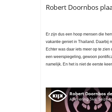
Robert Doornbos pla
Er zijn dus een hoop mensen die hem v
vakantie geniet in Thailand. Daarbij 
Echter was daar iets meer op te zien 
een weerspiegeling, gewoon pontificaa
namelijk. En het is niet de eerste keer