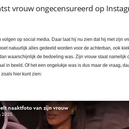
atst vrouw ongecensureerd op Insta
olgen op social media. Daar laat hij nu zien dat hij met zijn 
moet natuurlijk alles gedeeld worden voor de achterban, ook kiek
dan waarschijnlijk de bedoeling was. Zijn vrouw staat namelijk 
l in beeld. Of het een ongelukje was is dus maar de vraag, daa
 zoals hier kunt zien: