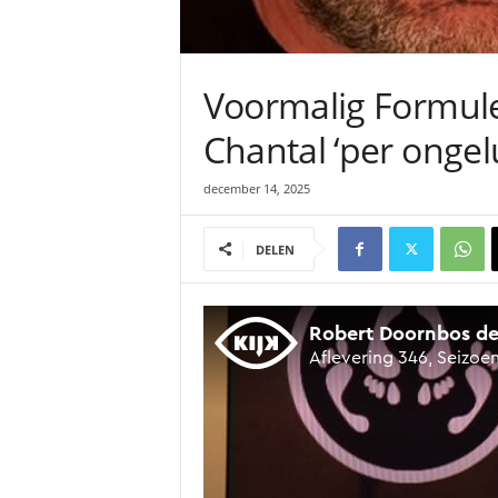
Voormalig Formule
Chantal ‘per onge
december 14, 2025
DELEN