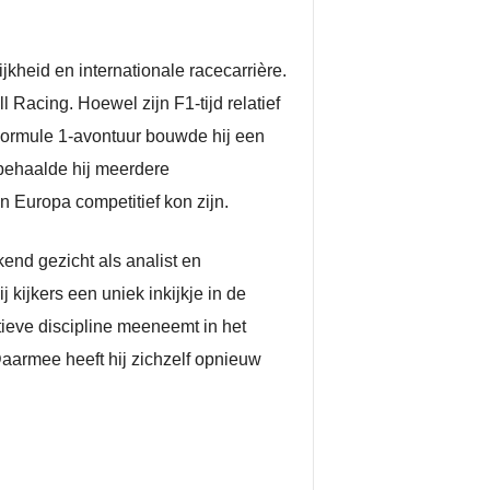
kheid en internationale racecarrière.
 Racing. Hoewel zijn F1-tijd relatief
n Formule 1-avontuur bouwde hij een
behaalde hij meerdere
en Europa competitief kon zijn.
end gezicht als analist en
 kijkers een uniek inkijkje in de
rtieve discipline meeneemt in het
aarmee heeft hij zichzelf opnieuw