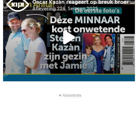
▼ Advertentie