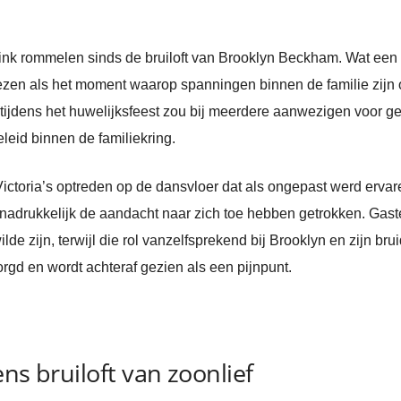
ink rommelen sinds de bruiloft van Brooklyn Beckham. Wat een f
en als het moment waarop spanningen binnen de familie zijn on
 tijdens het huwelijksfeest zou bij meerdere aanwezigen voor
eleid binnen de familiekring.
toria’s optreden op de dansvloer dat als ongepast werd ervaren
 nadrukkelijk de aandacht naar zich toe hebben getrokken. Ga
lde zijn, terwijl die rol vanzelfsprekend bij Brooklyn en zijn b
gd en wordt achteraf gezien als een pijnpunt.
ns bruiloft van zoonlief