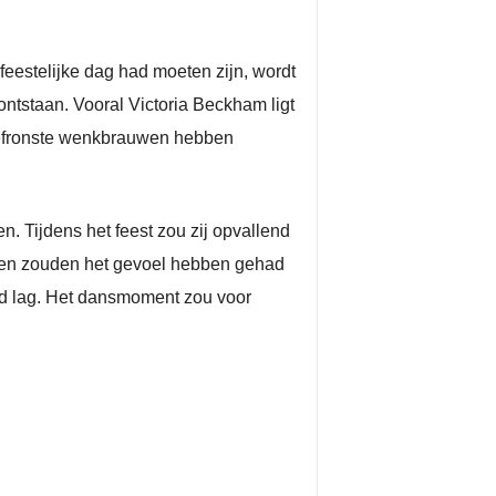
eestelijke dag had moeten zijn, wordt
tstaan. Vooral Victoria Beckham ligt
 gefronste wenkbrauwen hebben
. Tijdens het feest zou zij opvallend
sten zouden het gevoel hebben gehad
ruid lag. Het dansmoment zou voor