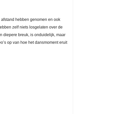
eer afstand hebben genomen en ook
ebben zelf niets losgelaten over de
een diepere breuk, is onduidelijk, maar
ideo’s op van hoe het dansmoment eruit