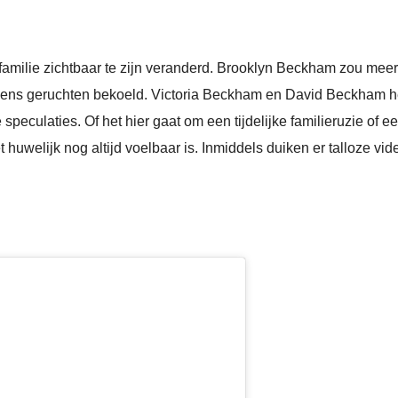
 de familie zichtbaar te zijn veranderd. Brooklyn Beckham zou m
volgens geruchten bekoeld. Victoria Beckham en David Beckham h
e speculaties. Of het hier gaat om een tijdelijke familieruzie of 
t huwelijk nog altijd voelbaar is. Inmiddels duiken er talloze v