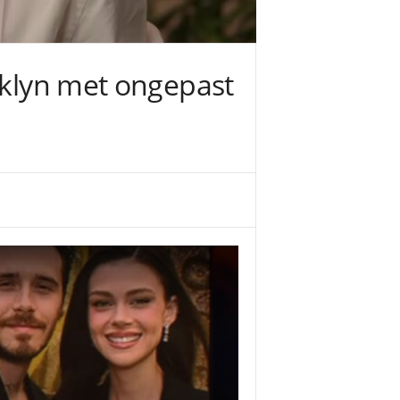
oklyn met ongepast