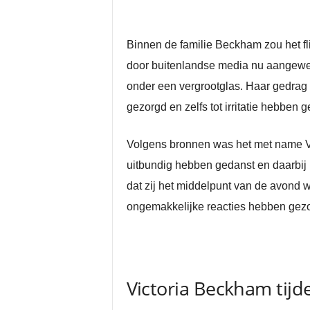
Binnen de familie Beckham zou het fl
door buitenlandse media nu aangewez
onder een vergrootglas. Haar gedrag
gezorgd en zelfs tot irritatie hebben g
Volgens bronnen was het met name Vic
uitbundig hebben gedanst en daarbij
dat zij het middelpunt van de avond wi
ongemakkelijke reacties hebben gezor
Victoria Beckham tijde