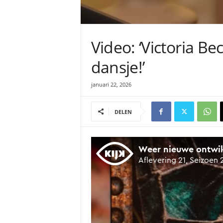
Video: ‘Victoria B
dansje!’
januari 22, 2026
DELEN