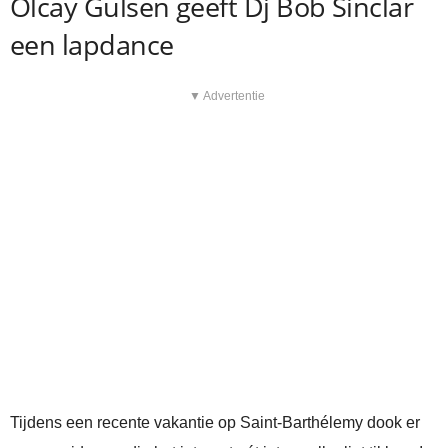
Olcay Gulsen geeft Dj Bob Sinclar
een lapdance
▼ Advertentie
Tijdens een recente vakantie op Saint-Barthélemy dook er