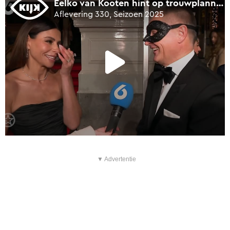
▼ Advertentie