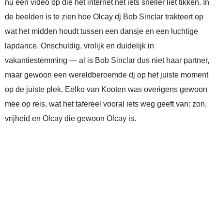
nu een video op die het internet nét iets sneller liet tikken. In
de beelden is te zien hoe Olcay dj Bob Sinclar trakteert op
wat het midden houdt tussen een dansje en een luchtige
lapdance. Onschuldig, vrolijk en duidelijk in
vakantiestemming — al is Bob Sinclar dus niet haar partner,
maar gewoon een wereldberoemde dj op het juiste moment
op de juiste plek. Eelko van Kooten was overigens gewoon
mee op reis, wat het tafereel vooral iets weg geeft van: zon,
vrijheid en Olcay die gewoon Olcay is.