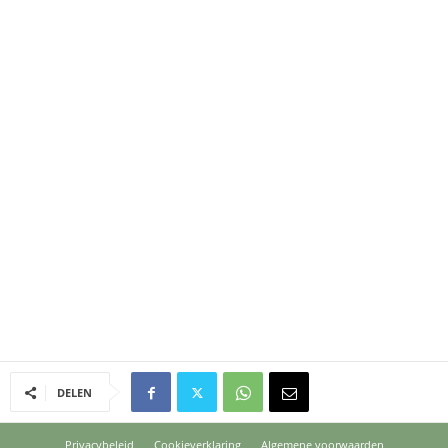
DELEN
Privacybeleid
Cookieverklaring
Algemene voorwaarden