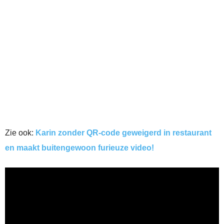
Zie ook:
Karin zonder QR-code geweigerd in restaurant
en maakt buitengewoon furieuze video!