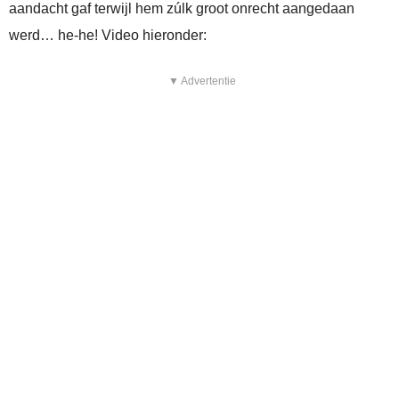
aandacht gaf terwijl hem zúlk groot onrecht aangedaan
werd… he-he! Video hieronder:
▼ Advertentie