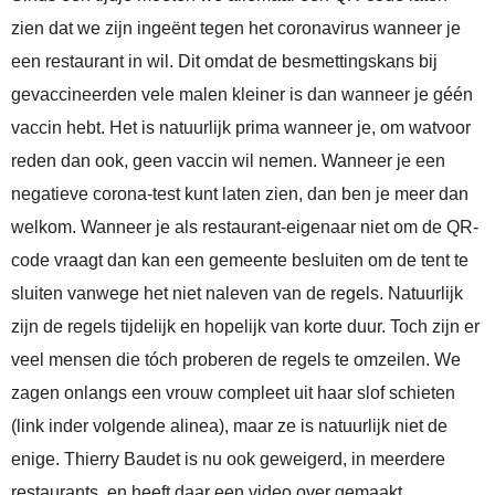
zien dat we zijn ingeënt tegen het coronavirus wanneer je
een restaurant in wil. Dit omdat de besmettingskans bij
gevaccineerden vele malen kleiner is dan wanneer je géén
vaccin hebt. Het is natuurlijk prima wanneer je, om watvoor
reden dan ook, geen vaccin wil nemen. Wanneer je een
negatieve corona-test kunt laten zien, dan ben je meer dan
welkom. Wanneer je als restaurant-eigenaar niet om de QR-
code vraagt dan kan een gemeente besluiten om de tent te
sluiten vanwege het niet naleven van de regels. Natuurlijk
zijn de regels tijdelijk en hopelijk van korte duur. Toch zijn er
veel mensen die tóch proberen de regels te omzeilen. We
zagen onlangs een vrouw compleet uit haar slof schieten
(link inder volgende alinea), maar ze is natuurlijk niet de
enige. Thierry Baudet is nu ook geweigerd, in meerdere
restaurants, en heeft daar een video over gemaakt.