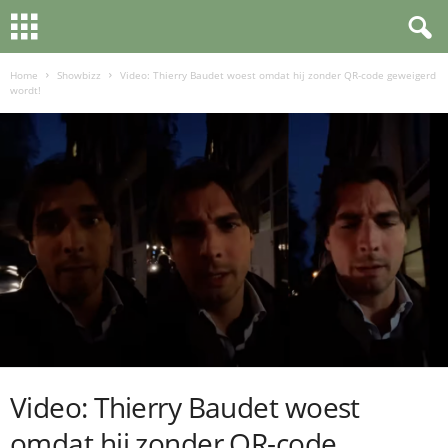
Home
Showbizz
Video: Thierry Baudet woest omdat hij zonder QR-code geweigerd
wordt!
Video: Thierry Baudet woest
omdat hij zonder QR-code