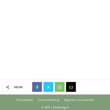
DELEN
Privacybeleid
Cookieverklaring
Algemene voorwaarden
© 2022 | Showmag.nl