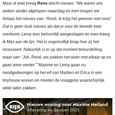
Maar al snel kreeg
Rene
slecht nieuws: “
We waren zes
weken verder afgelopen maandag en toen kregen we
helaas het nieuws van: ‘René, ik krijg het gewoon niet rond.’
Dat is geen leuk nieuws als dat je voor de tweede keer
overkomt. Leroy was behoorlijk aangeslagen en toen kreeg
ik Max aan de lijn. Het is ongelooflijk knap hoe zij het
incasseert. Natuurlijk is er op dat moment teleurstelling,
maar van: ‘Joh, René, we pakken het weer met elkaar op en
gaan weer verder.’
” Maxime en Leroy gaan nu
noodgedwongen op het erf van Martien en Erica in een
tinyhouse wonen en moeten de vraagprijs waarschijnlijk
wéér laten zakken: