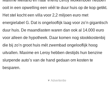
Maxime Meiland en haar vriend Leroy Molkenboer hebben
ooit in een opwelling een véél te duur huis op de kop getikt.
Het stel kocht een villa voor 2,2 miljoen euro met
energielabel G. Dat is ongelooflijk laag voor zo’n gigantisch
duur huis. De maandlasten waren dan ook al 14.000 euro
voor alleen de hypotheek. Daar komen nog stookkostenbij
die bij zo’n groot huis mét zwembad ongelooflijk hoog
uitvallen. Maxime en Leroy hebben destijds hun benzine
slurpende auto’s van de hand gedaan om kosten te
besparen.
▼ Advertentie