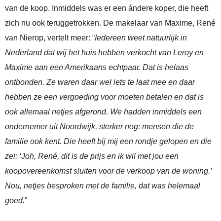
van de koop. Inmiddels was er een ándere koper, die heeft
zich nu ook teruggetrokken. De makelaar van Maxime, René
van Nierop, vertelt meer: “
Iedereen weet natuurlijk in
Nederland dat wij het huis hebben verkocht van Leroy en
Maxime aan een Amerikaans echtpaar. Dat is helaas
ontbonden. Ze waren daar wel iets te laat mee en daar
hebben ze een vergoeding voor moeten betalen en dat is
ook allemaal netjes afgerond. We hadden inmiddels een
ondernemer uit Noordwijk, sterker nog: mensen die de
familie ook kent. Die heeft bij mij een rondje gelopen en die
zei: ‘Joh, René, dit is de prijs en ik wil met jou een
koopovereenkomst sluiten voor de verkoop van de woning.’
Nou, netjes besproken met de familie, dat was helemaal
goed.
”