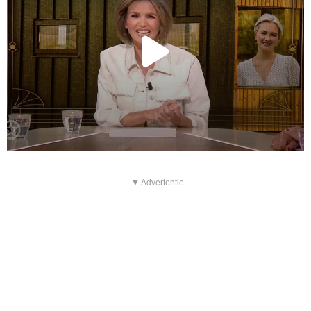
▼ Advertentie