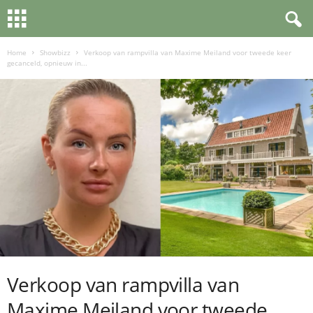
Home
Showbizz
Verkoop van rampvilla van Maxime Meiland voor tweede keer
gecanceld, opnieuw in...
Verkoop van rampvilla van
Maxime Meiland voor tweede