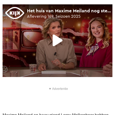
▼ Advertentie