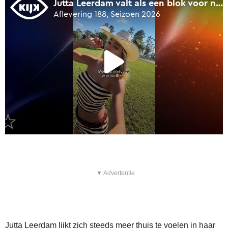
▼ Advertentie
Jutta Leerdam lijkt zich steeds meer thuis te voelen in haar