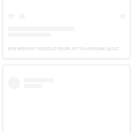
EEN BERICHT GEDEELD DOOR JUTTA LEERDAM (@JUTTALEERDAM)