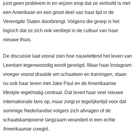
juist geen probleem in en wijzen erop dat ze verloofd is met
een Amerikaan en een groot deel van haar tijd in de
Verenigde Staten doorbrengt. Volgens die groep is het
logisch dat ze zich ook verdiept in de cultuur van haar
nieuwe thuis.
De discussie laat vooral zien hoe nauwlettend het leven van
Leerdam tegenwoordig wordt gevolgd. Waar haar Instagram
vroeger vooral draaide om schaatsen en trainingen, staan
nu ook haar leven met Jake Paul en de Amerikaanse
lifestyle regelmatig centraal. Dat levert haar veel nieuwe
internationale fans op, maar zorgt er tegelijkertijd voor dat
sommige Nederlandse volgers zich afvragen of de
schaatskampioene langzaam verandert in een echte
Amerikaanse cowgirl.