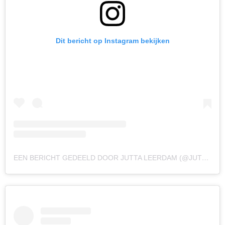
Dit bericht op Instagram bekijken
EEN BERICHT GEDEELD DOOR JUTTA LEERDAM (@JUTTALEERDAM)