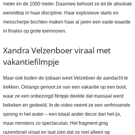
meter én de 1000 meter. Daarmee behoort ze tot de absolute
wereldtop in haar discipline. Haar explosieve starts en
messcherpe bochten maken haar al jaren een vaste waarde
in finales op grote toernooien.
Xandra Velzenboer viraal met
vakantiefilmpje
Maar ook buiten de ijsbaan weet Velzeboer de aandacht te
trekken. Onlangs genoot ze van een vakantie op een boot,
waar ze een onbezorgd filmpje deelde dat massaal werd
bekeken en gedeeld. In de video neemt ze een verfrissende
sprong in het water – een totaal ander decor dan het ijs,
maar minstens zo spectaculair. Het fragment ging
razendsnel viraal en laat zien dat ze niet alleen op