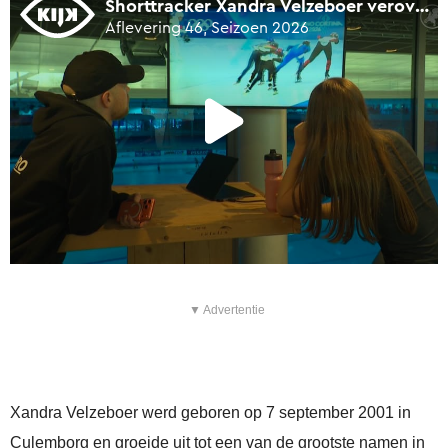
▼ Advertentie
Xandra Velzeboer werd geboren op 7 september 2001 in
Culemborg en groeide uit tot een van de grootste namen in