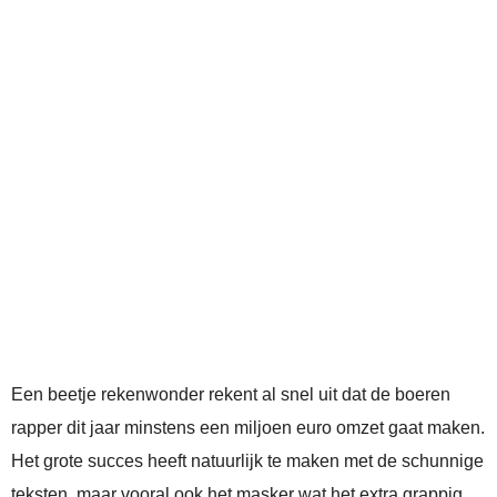
Een beetje rekenwonder rekent al snel uit dat de boeren
rapper dit jaar minstens een miljoen euro omzet gaat maken.
Het grote succes heeft natuurlijk te maken met de schunnige
teksten, maar vooral ook het masker wat het extra grappig