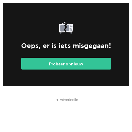
▼ Advertentie