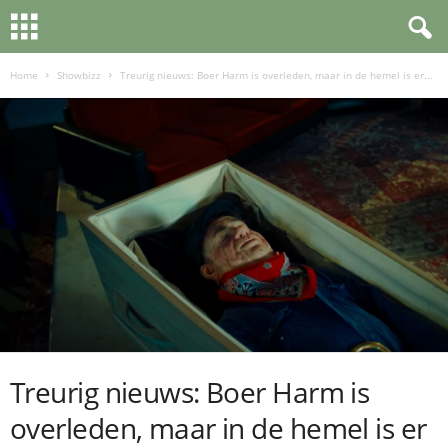
Home
Showbizz
Treurig nieuws: Boer Harm is overleden, maar in de hemel is er...
Treurig nieuws: Boer Harm is
overleden, maar in de hemel is er