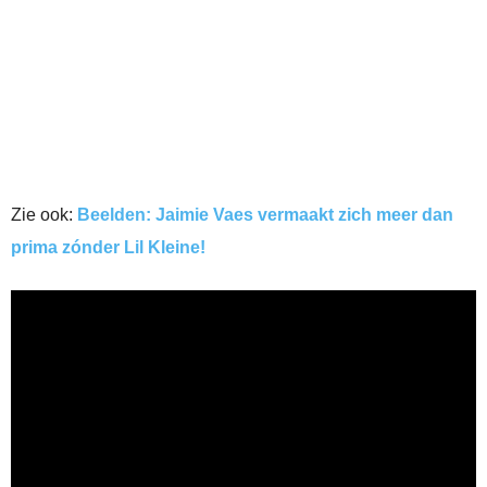
Zie ook:
Beelden: Jaimie Vaes vermaakt zich meer dan
prima zónder Lil Kleine!