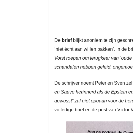
De
brief
blijkt anoniem te zijn gesc
‘niet écht aan willen pakken’. In de b
Vorst roepen om terugkeer van ‘oude h
schandalen hebben geleid, ongemoeid
De schrijver noemt Peter en Sven ze
en Sauve herinnerd als de Epstein en
gowusst” zal niet opgaan voor de her
volledige brief en de post van Victor 