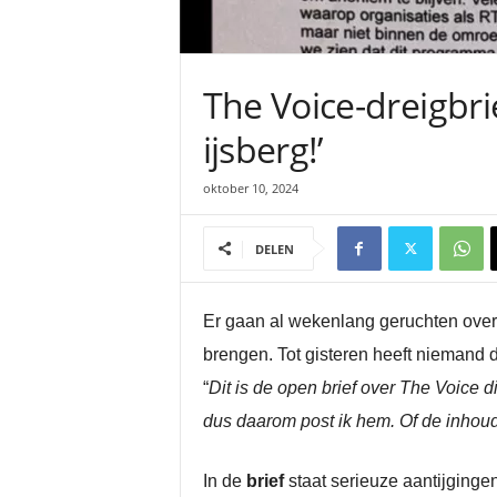
The Voice-dreigbrie
ijsberg!’
oktober 10, 2024
DELEN
Er gaan al wekenlang geruchten over 
brengen. Tot gisteren heeft niemand 
“
Dit is de open brief over The Voice
dus daarom post ik hem. Of de inhoud 
In de
brief
staat serieuze aantijgingen