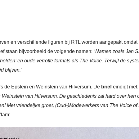
hreven en verschillende figuren bij RTL worden aangepakt omdat
rief staan bijvoorbeeld de volgende namen: “
Namen zoals Jan Sl
elden’ en oude verrotte formats als The Voice. Terwijl de syst
 blijven.
”
lfs de Epstein en Weinstein van Hilversum. De
brief
eindigt met: 
 Weinstein van Hilversum. De geschiedenis zal hard over hen o
en! Met vriendeljke groet, (Oud-)Modewerkers van The Voice of
Vlam: