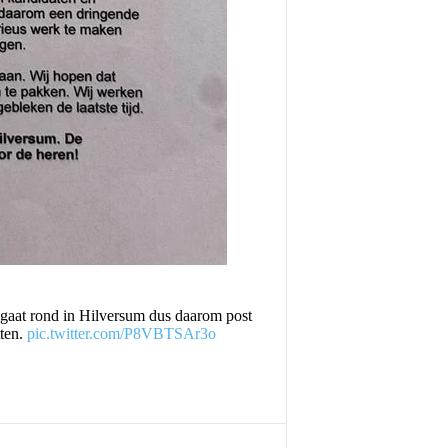
 gaat rond in Hilversum dus daarom post
tten.
pic.twitter.com/P8VBTSAr3o