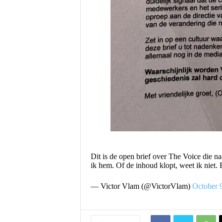
Dit is de open brief over The Voice die n
ik hem. Of de inhoud klopt, weet ik niet.
— Victor Vlam (@VictorVlam)
October 