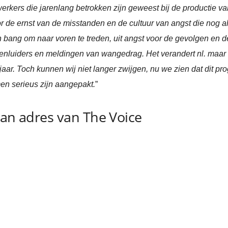
erkers die jarenlang betrokken zijn geweest bij de productie v
de ernst van de misstanden en de cultuur van angst die nog alt
n bang om naar voren te treden, uit angst voor de gevolgen en 
nluiders en meldingen van wangedrag. Het verandert nl. maar 
 jaar. Toch kunnen wij niet langer zwijgen, nu we zien dat dit 
en serieus zijn aangepakt.
”
aan adres van The Voice