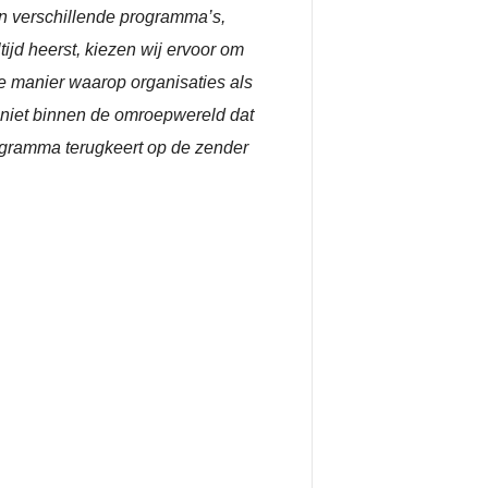
an verschillende programma’s,
ijd heerst, kiezen wij ervoor om
de manier waarop organisaties als
niet binnen de omroepwereld dat
programma terugkeert op de zender