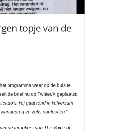
ergen topje van de
 het programma weer op de buis te
 de brief nu op Twitter/X geplaatst:
icado’s. Hij gaat rond in Hilversum
r wangedrag en zelfs doofpotten.
”
 over de terugkeer van The Voice of