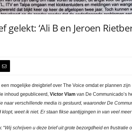
f gelekt: ‘Ali B en Jeroen Rietb
een mogelijke dreigbrief over The Voice omdat er plannen zijn
de inhoud gepubliceerd,
Victor Vlam
van De Communicado’s heeft
 die naar verschillende media is gestuurd, waaronder De Commun
klopt, weet ik niet. Er staan fikse aantijgingen in van veel mee
: “
Wij schrijven u deze brief uit grote bezorgdheid en frustratie