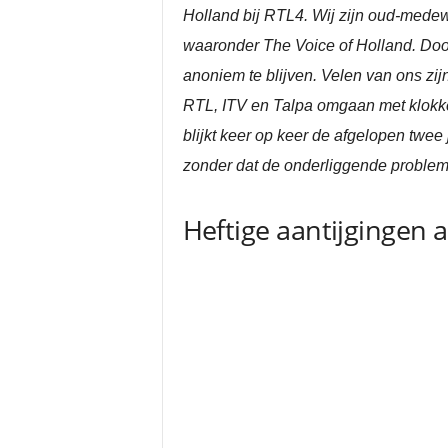
Holland bij RTL4. Wij zijn oud-medew
waaronder The Voice of Holland. Door 
anoniem te blijven. Velen van ons zij
RTL, ITV en Talpa omgaan met klokke
blijkt keer op keer de afgelopen twee
zonder dat de onderliggende problem
Heftige aantijgingen 