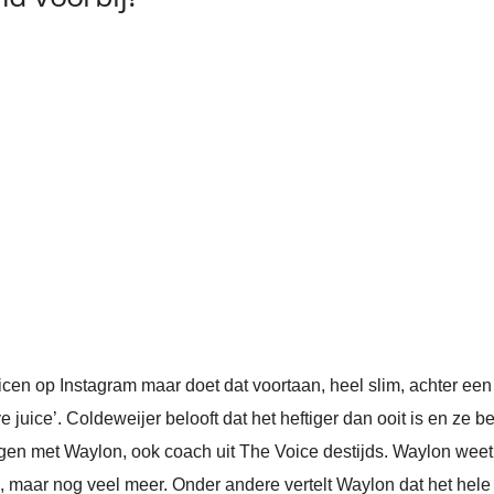
icen op Instagram maar doet dat voortaan, heel slim, achter ee
 juice’. Coldeweijer belooft dat het heftiger dan ooit is en ze b
gen met Waylon, ook coach uit The Voice destijds. Waylon weet n
, maar nog veel meer. Onder andere vertelt Waylon dat het hele