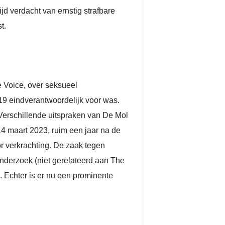
d verdacht van ernstig strafbare
t.
e Voice, over seksueel
9 eindverantwoordelijk voor was.
erschillende uitspraken van De Mol
14 maart 2023, ruim een jaar na de
r verkrachting. De zaak tegen
derzoek (niet gerelateerd aan The
. Echter is er nu een prominente