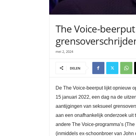
The Voice-beerput
grensoverschrijde
mei 2, 2024
DELEN
De The Voice-beerput lijkt opnieuw o
15 januari 2022, een dag na de uitzen
aantijgingen van seksueel grensover
aan een onafhankelijk onderzoek uit 
andere The Voice-programma’s (The V
(inmiddels ex-schoonbroer van John d