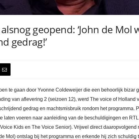
 alsnog geopend: ‘John de Mol 
nd gedrag!’
pen te gaan door Yvonne Coldeweijer die een behoorlijk bizar
ding van aflevering 2 (seizoen 12), werd The voice of Holland 
schrijdend gedrag en machtsmisbruik rondom het programma. P
te laten voeren naar aanleiding van de beschuldigingen en RTL 
oice Kids en The Voice Senior). Vrijwel direct daaropvolgend
e Mol) ontslag bij het programma en erkende hij zich schuldi