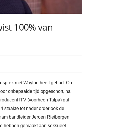
wist 100% van
 gesprek met Waylon heeft gehad. Op
voor onbepaalde tijd opgeschort, na
roducent ITV (voorheen Talpa) gaf
4 staakte tot nader order ook de
 nam bandleider Jeroen Rietbergen
g te hebben gemaakt aan seksueel