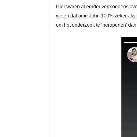
Hier waren al eerder vermoedens over
weten dat ome John 100% zeker afwis
om het onderzoek te ‘heropenen’ dan 