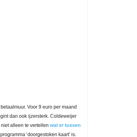
n betaalmuur. Voor 9 euro per maand
egint dan ook ijzersterk. Coldeweijer
iet alleen te vertellen
wat er tussen
 programma ‘doorgestoken kaart’ is.